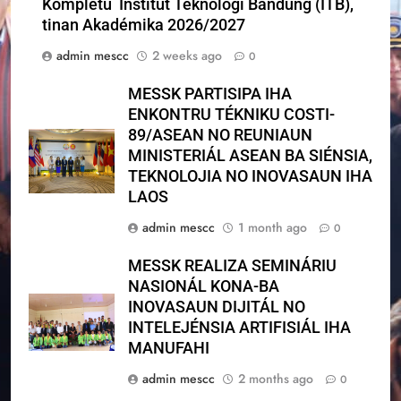
Kompletu Institut Teknologi Bandung (ITB),
tinan Akadémika 2026/2027
admin mescc
2 weeks ago
0
MESSK PARTISIPA IHA
ENKONTRU TÉKNIKU COSTI-
89/ASEAN NO REUNIAUN
MINISTERIÁL ASEAN BA SIÉNSIA,
TEKNOLOJIA NO INOVASAUN IHA
LAOS
admin mescc
1 month ago
0
MESSK REALIZA SEMINÁRIU
NASIONÁL KONA-BA
INOVASAUN DIJITÁL NO
INTELEJÉNSIA ARTIFISIÁL IHA
MANUFAHI
admin mescc
2 months ago
0