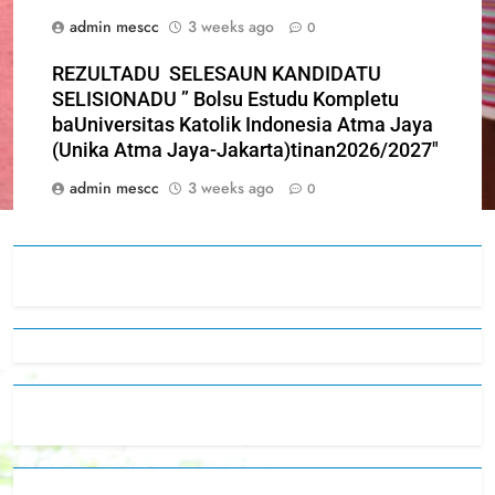
admin mescc
3 weeks ago
0
REZULTADU SELESAUN KANDIDATU
SELISIONADU ” Bolsu Estudu Kompletu
baUniversitas Katolik Indonesia Atma Jaya
(Unika Atma Jaya-Jakarta)tinan2026/2027″
admin mescc
3 weeks ago
0