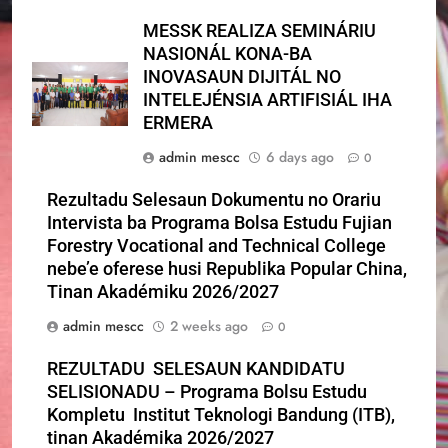
MESSK REALIZA SEMINÁRIU
NASIONÁL KONA-BA
INOVASAUN DIJITÁL NO
INTELEJÉNSIA ARTIFISIÁL IHA
ERMERA
admin mescc
6 days ago
0
Rezultadu Selesaun Dokumentu no Orariu
Intervista ba Programa Bolsa Estudu Fujian
Forestry Vocational and Technical College
nebe’e oferese husi Republika Popular China,
Tinan Akadémiku 2026/2027
admin mescc
2 weeks ago
0
REZULTADU SELESAUN KANDIDATU
SELISIONADU – Programa Bolsu Estudu
Kompletu Institut Teknologi Bandung (ITB),
tinan Akadémika 2026/2027