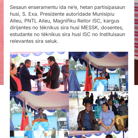
Sesaun enseramentu ida ne’e, hetan partisipasaun
husi, S. Exa. Presidente autoridade Munisipiu
AIleu, PNTL Aileu, Magnifiku Reitor ISC, kargus
dirijentes no téknikus sira husi MESSK, dosentes,
estudante no téknikus sira husi ISC no Instituisaun
relevantes sira seluk.