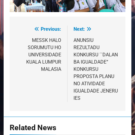
Previous:
Next:
Post
navigation
MESSK HALO
ANUNSIU
SORUMUTU HO
REZULTADU
UNIVERSIDADE
KONKURSU ´´DALAN
KUALA LUMPUR
BA IGUALDADE“
MALASIA
KONKURSU
PROPOSTA PLANU
NO ATIVIDADE
IGUALDADE JENERU
IES
Related News