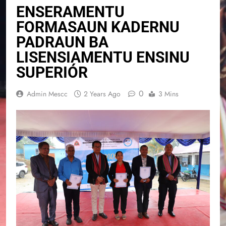
ENSERAMENTU
FORMASAUN KADERNU
PADRAUN BA
LISENSIAMENTU ENSINU
SUPERIÓR
0
Admin Mescc
2 Years Ago
3 Mins