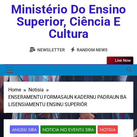
Ministério Do Ensino
Superior, Ciência E
Cultura
NEWSLETTER
RANDOM NEWS
Live Now
MENU
Home
Notisia
ENSERAMENTU FORMASAUN KADERNU PADRAUN BA
LISENSIAMENTU ENSINU SUPERIÓR
ANUSIU SIRA
NOTICIA NO EVENTU SIRA
NOTISIA