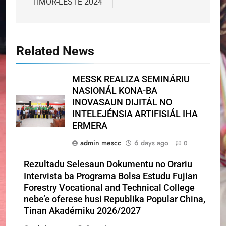
TIMOR-LESTE 2024
Related News
MESSK REALIZA SEMINÁRIU
NASIONÁL KONA-BA
INOVASAUN DIJITÁL NO
INTELEJÉNSIA ARTIFISIÁL IHA
ERMERA
admin mescc
6 days ago
0
Rezultadu Selesaun Dokumentu no Orariu
Intervista ba Programa Bolsa Estudu Fujian
Forestry Vocational and Technical College
nebe’e oferese husi Republika Popular China,
Tinan Akadémiku 2026/2027