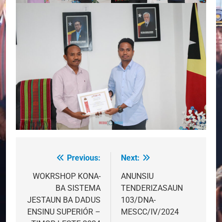
Previous:
Next:
Post
navigation
WOKRSHOP KONA-
ANUNSIU
BA SISTEMA
TENDERIZASAUN
JESTAUN BA DADUS
103/DNA-
ENSINU SUPERIÓR –
MESCC/IV/2024