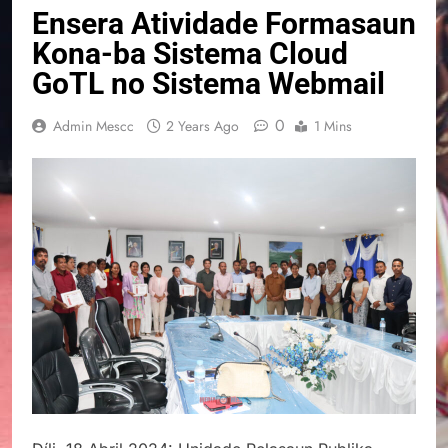
Ensera Atividade Formasaun
Kona-ba Sistema Cloud
GoTL no Sistema Webmail
0
Admin Mescc
2 Years Ago
1 Mins