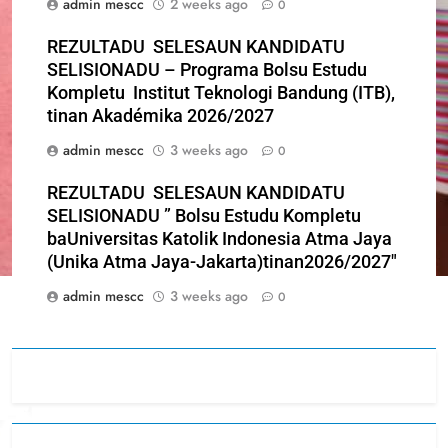
admin mescc
2 weeks ago
0
REZULTADU SELESAUN KANDIDATU
SELISIONADU – Programa Bolsu Estudu
Kompletu Institut Teknologi Bandung (ITB),
tinan Akadémika 2026/2027
admin mescc
3 weeks ago
0
REZULTADU SELESAUN KANDIDATU
SELISIONADU ” Bolsu Estudu Kompletu
baUniversitas Katolik Indonesia Atma Jaya
(Unika Atma Jaya-Jakarta)tinan2026/2027″
admin mescc
3 weeks ago
0