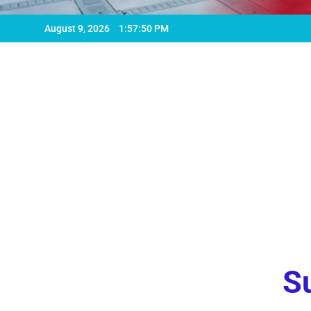
August 9, 2026
1:57:51 PM
Su