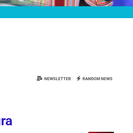
NEWSLETTER
RANDOM NEWS
ura