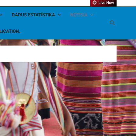
Live Now
DADUS ESTATÍSTIKA
NOTISIA
LICATION.