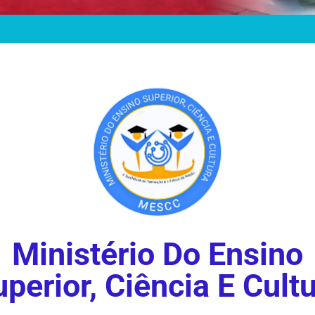
Ministério Do Ensino
perior, Ciência E Cult