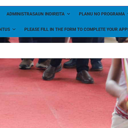
ADMINISTRASAUN INDIREITA
PLANU NO PROGRAMA
NTUS
PLEASE FILL IN THE FORM TO COMPLETE YOUR APP