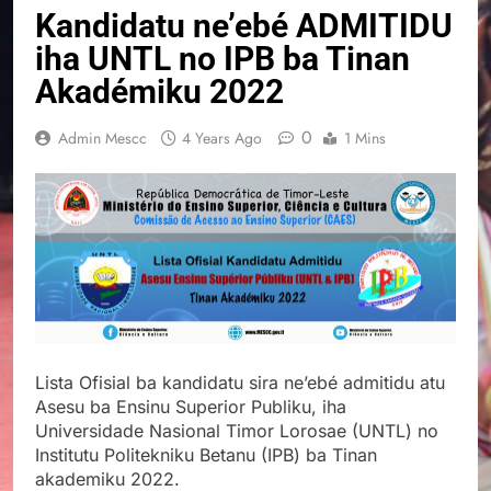
Kandidatu ne’ebé ADMITIDU
iha UNTL no IPB ba Tinan
Akadémiku 2022
0
Admin Mescc
4 Years Ago
1 Mins
Lista Ofisial ba kandidatu sira ne’ebé admitidu atu
Asesu ba Ensinu Superior Publiku, iha
Universidade Nasional Timor Lorosae (UNTL) no
Institutu Politekniku Betanu (IPB) ba Tinan
akademiku 2022.