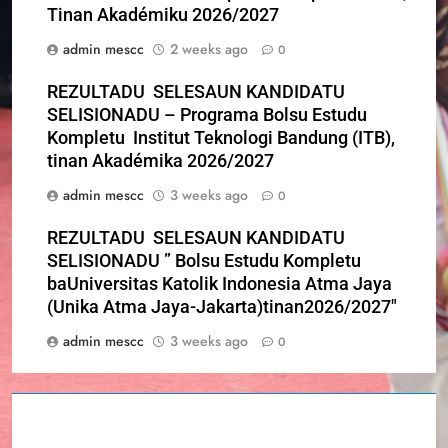
Tinan Akadémiku 2026/2027
admin mescc
2 weeks ago
0
REZULTADU SELESAUN KANDIDATU
SELISIONADU – Programa Bolsu Estudu
Kompletu Institut Teknologi Bandung (ITB),
tinan Akadémika 2026/2027
admin mescc
3 weeks ago
0
REZULTADU SELESAUN KANDIDATU
SELISIONADU ” Bolsu Estudu Kompletu
baUniversitas Katolik Indonesia Atma Jaya
(Unika Atma Jaya-Jakarta)tinan2026/2027″
admin mescc
3 weeks ago
0