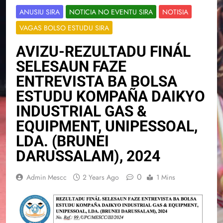
ANUSIU SIRA
NOTICIA NO EVENTU SIRA
NOTISIA
VAGAS BOLSO ESTUDU SIRA
AVIZU-REZULTADU FINÁL
SELESAUN FAZE
ENTREVISTA BA BOLSA
ESTUDU KOMPAÑA DAIKYO
INDUSTRIAL GAS &
EQUIPMENT, UNIPESSOAL,
LDA. (BRUNEI
DARUSSALAM), 2024
0
Admin Mescc
2 Years Ago
1 Mins