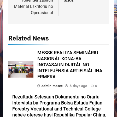
Retenderizasaun
𝐒𝐈𝐑𝐀
Material Eskritoriu no
Operasional
Related News
MESSK REALIZA SEMINÁRIU
NASIONÁL KONA-BA
INOVASAUN DIJITÁL NO
INTELEJÉNSIA ARTIFISIÁL IHA
ERMERA
admin mescc
6 days ago
0
Rezultadu Selesaun Dokumentu no Orariu
Intervista ba Programa Bolsa Estudu Fujian
Forestry Vocational and Technical College
nebe’e oferese husi Republika Popular China,