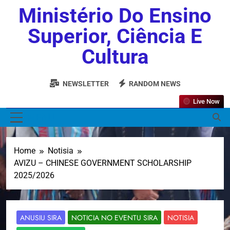
Ministério Do Ensino
Superior, Ciência E
Cultura
NEWSLETTER
RANDOM NEWS
Live Now
MENU
Home
Notisia
AVIZU – CHINESE GOVERNMENT SCHOLARSHIP
2025/2026
ANUSIU SIRA
NOTICIA NO EVENTU SIRA
NOTISIA