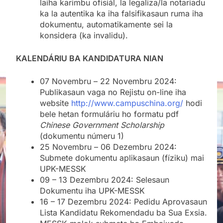
laiha karimbu ofisiál, la legaliza/la notariadu
ka la autentika ka iha falsifikasaun ruma iha
dokumentu, automatikamente sei la
konsidera (ka invalidu).
KALENDÁRIU BA KANDIDATURA NIAN
07 Novembru – 22 Novembru 2024:
Publikasaun vaga no Rejistu on-line iha
website
http://www.campuschina.org/
hodi
bele hetan formuláriu ho formatu pdf
Chinese Government Scholarship
(dokumentu númeru 1)
25 Novembru – 06 Dezembru 2024:
Submete dokumentu aplikasaun (fíziku) mai
UPK-MESSK
09 – 13 Dezembru 2024: Selesaun
Dokumentu iha UPK-MESSK
16 – 17 Dezembru 2024: Pedidu Aprovasaun
Lista Kandidatu Rekomendadu ba Sua Exsia.