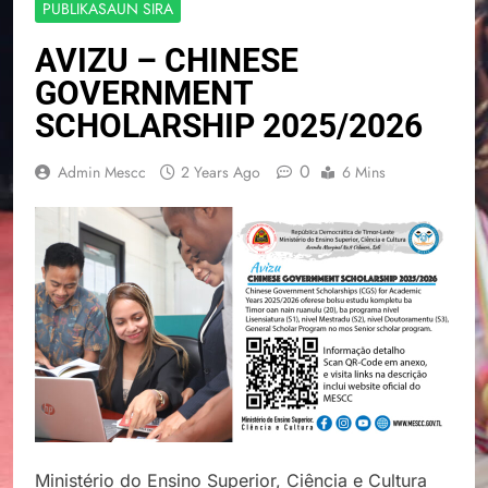
PUBLIKASAUN SIRA
AVIZU – CHINESE
GOVERNMENT
SCHOLARSHIP 2025/2026
0
Admin Mescc
2 Years Ago
6 Mins
Ministério do Ensino Superior, Ciência e Cultura