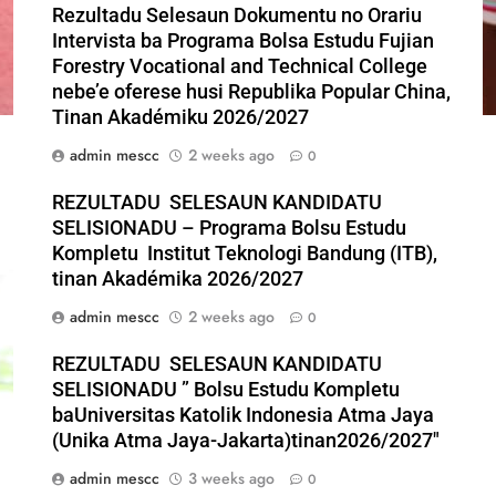
Rezultadu Selesaun Dokumentu no Orariu
Intervista ba Programa Bolsa Estudu Fujian
Forestry Vocational and Technical College
nebe’e oferese husi Republika Popular China,
Tinan Akadémiku 2026/2027
admin mescc
2 weeks ago
0
REZULTADU SELESAUN KANDIDATU
SELISIONADU – Programa Bolsu Estudu
Kompletu Institut Teknologi Bandung (ITB),
tinan Akadémika 2026/2027
admin mescc
2 weeks ago
0
REZULTADU SELESAUN KANDIDATU
SELISIONADU ” Bolsu Estudu Kompletu
baUniversitas Katolik Indonesia Atma Jaya
(Unika Atma Jaya-Jakarta)tinan2026/2027″
admin mescc
3 weeks ago
0