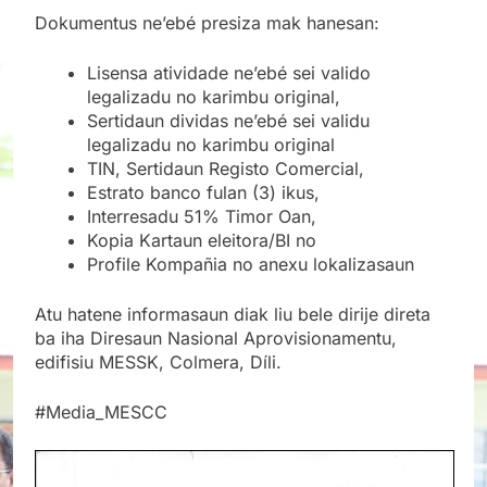
Dokumentus ne’ebé presiza mak hanesan:
Lisensa atividade ne’ebé sei valido
legalizadu no karimbu original,
Sertidaun dividas ne’ebé sei validu
legalizadu no karimbu original
TIN, Sertidaun Registo Comercial,
Estrato banco fulan (3) ikus,
Interresadu 51% Timor Oan,
Kopia Kartaun eleitora/BI no
Profile Kompañia no anexu lokalizasaun
Atu hatene informasaun diak liu bele dirije direta
ba iha Diresaun Nasional Aprovisionamentu,
edifisiu MESSK, Colmera, Díli.
#Media_MESCC