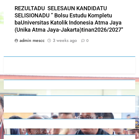
REZULTADU SELESAUN KANDIDATU
SELISIONADU ” Bolsu Estudu Kompletu
baUniversitas Katolik Indonesia Atma Jaya
(Unika Atma Jaya-Jakarta)tinan2026/2027″
admin mescc
3 weeks ago
0