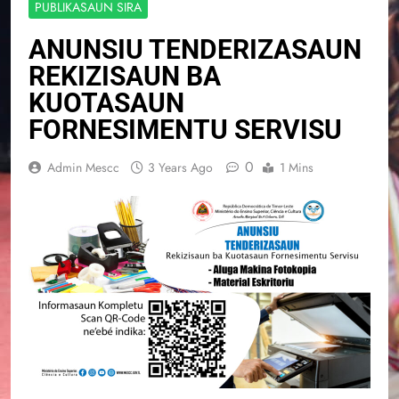
PUBLIKASAUN SIRA
ANUNSIU TENDERIZASAUN
REKIZISAUN BA
KUOTASAUN
FORNESIMENTU SERVISU
0
Admin Mescc
3 Years Ago
1 Mins