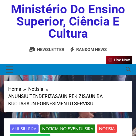
Ministério Do Ensino
Superior, Ciência E
Cultura
NEWSLETTER
RANDOM NEWS
Live Now
MENU
Home
Notisia
ANUNSIU TENDERIZASAUN REKIZISAUN BA
KUOTASAUN FORNESIMENTU SERVISU
ANUSIU SIRA
NOTICIA NO EVENTU SIRA
NOTISIA