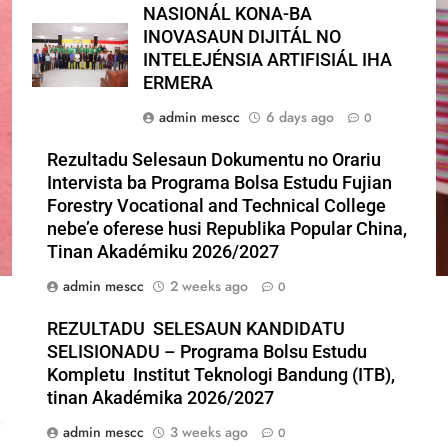
NASIONÁL KONA-BA
INOVASAUN DIJITÁL NO
INTELEJÉNSIA ARTIFISIÁL IHA
ERMERA
admin mescc
6 days ago
0
Rezultadu Selesaun Dokumentu no Orariu
Intervista ba Programa Bolsa Estudu Fujian
Forestry Vocational and Technical College
nebe’e oferese husi Republika Popular China,
Tinan Akadémiku 2026/2027
admin mescc
2 weeks ago
0
REZULTADU SELESAUN KANDIDATU
SELISIONADU – Programa Bolsu Estudu
Kompletu Institut Teknologi Bandung (ITB),
tinan Akadémika 2026/2027
admin mescc
3 weeks ago
0