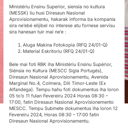
Ministériu Ensinu Superior, siensia no kultura
(MESSK) liu husi Diresaun Nasional
Aprovisionamentu, hakarak informa ba kompania
sira ne’ebé elijibel no interese atu fornese servisu
sira hanesan tuir mai ne’e :
Aluga Makina Fotokopia (RFQ 24/01-Q)
Material Eskritoriu (RFQ 24/01-Q)
Bele mai foti RBK iha Ministériu Ensinu Supérior,
Siénsia no Kultura (MESCC Sigla Portugés),
Diresaun Nasional Aprovisionamentu, Avenida
Marginal No.4, Colmera, Díli Timor-Leste (Ex
Alfandega). Tempu hahu foti dokumentus iha loron
05 to’o 11 fulan Fevereiru 2024 Horas 08:30 –
17:00, fatin Diresaun Nasional Aprovisionemento
MESCC. Tempu Submete dokumentus iha loron 12
Fevereiru 2024, Horas 08:30 – 17:00 fatin
Diresaun Nasional Aprovisionamentu.