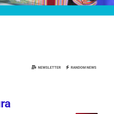
NEWSLETTER
RANDOM NEWS
ura