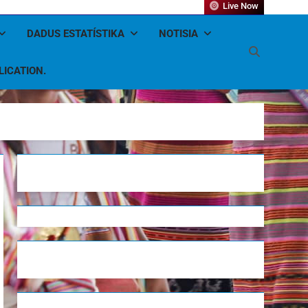
Live Now
DADUS ESTATÍSTIKA
NOTISIA
LICATION.