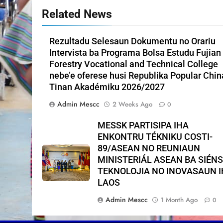
Related News
Rezultadu Selesaun Dokumentu no Orariu
Intervista ba Programa Bolsa Estudu Fujian
Forestry Vocational and Technical College
nebe’e oferese husi Republika Popular Chin
Tinan Akadémiku 2026/2027
Admin Mescc
2 Weeks Ago
0
MESSK PARTISIPA IHA
ENKONTRU TÉKNIKU COSTI-
89/ASEAN NO REUNIAUN
MINISTERIÁL ASEAN BA SIÉNS
TEKNOLOJIA NO INOVASAUN 
LAOS
Admin Mescc
1 Month Ago
0