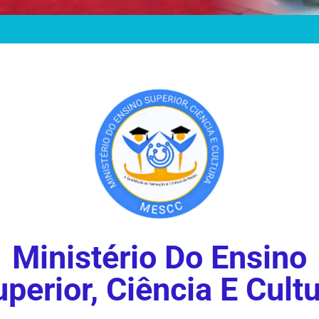
Ministério Do Ensino
perior, Ciência E Cult