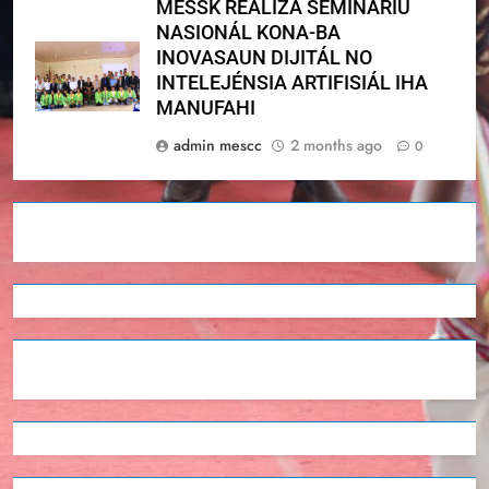
MESSK REALIZA SEMINÁRIU
NASIONÁL KONA-BA
INOVASAUN DIJITÁL NO
INTELEJÉNSIA ARTIFISIÁL IHA
MANUFAHI
admin mescc
2 months ago
0