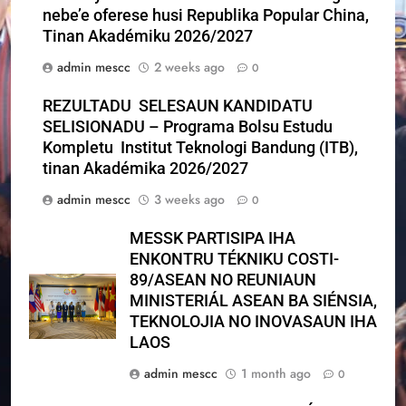
nebe’e oferese husi Republika Popular China,
Tinan Akadémiku 2026/2027
admin mescc
2 weeks ago
0
REZULTADU SELESAUN KANDIDATU
SELISIONADU – Programa Bolsu Estudu
Kompletu Institut Teknologi Bandung (ITB),
tinan Akadémika 2026/2027
admin mescc
3 weeks ago
0
MESSK PARTISIPA IHA
ENKONTRU TÉKNIKU COSTI-
89/ASEAN NO REUNIAUN
MINISTERIÁL ASEAN BA SIÉNSIA,
TEKNOLOJIA NO INOVASAUN IHA
LAOS
admin mescc
1 month ago
0