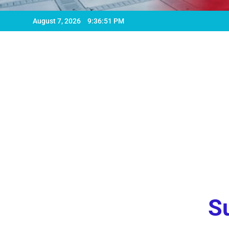
August 7, 2026
9:36:53 PM
Su