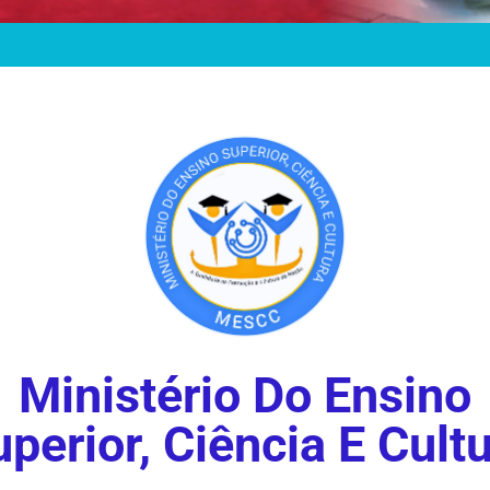
Ministério Do Ensino
perior, Ciência E Cult