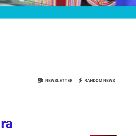
NEWSLETTER
RANDOM NEWS
ura