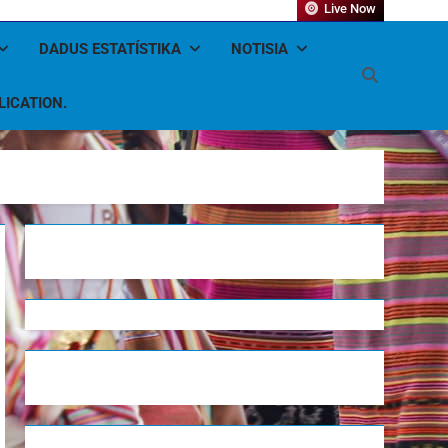
Live Now
DADUS ESTATÍSTIKA
NOTISIA
LICATION.