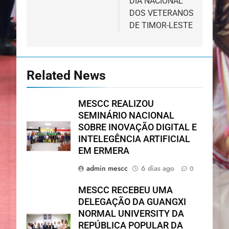
DIA NACIONAL
DOS VETERANOS
DE TIMOR-LESTE
Related News
MESCC REALIZOU
SEMINÁRIO NACIONAL
SOBRE INOVAÇÃO DIGITAL E
INTELEGÊNCIA ARTIFICIAL
EM ERMERA
admin mescc
6 dias ago
0
MESCC RECEBEU UMA
DELEGAÇÃO DA GUANGXI
NORMAL UNIVERSITY DA
REPÚBLICA POPULAR DA