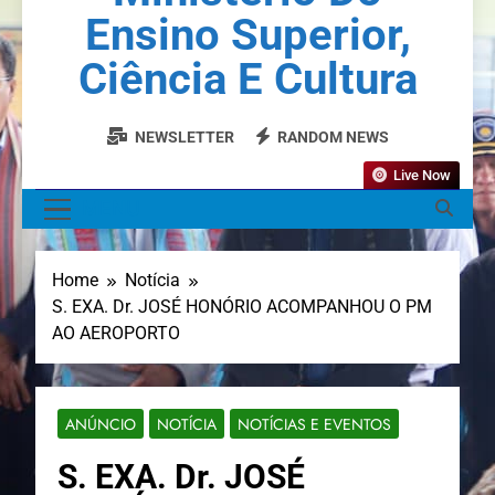
Ensino Superior,
Ciência E Cultura
NEWSLETTER
RANDOM NEWS
Live Now
MENU
Home
Notícia
S. EXA. Dr. JOSÉ HONÓRIO ACOMPANHOU O PM
AO AEROPORTO
ANÚNCIO
NOTÍCIA
NOTÍCIAS E EVENTOS
S. EXA. Dr. JOSÉ