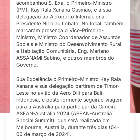
acompanhou S. Exa. o Primeiro-Ministro
(PM), Kay Rala Xanana Gusmão, e a sua
delegação ao Aeroporto Internacional
Presidente Nicolau Lobato. No local, também
marcaram presença o Vice-Primeiro-
Ministro, Ministro Coordenador de Assuntos
Sociais e Ministro do Desenvolvimento Rural
e Habitação Comunitária, Eng. Mariano
ASSANAMI Sabino, e outros membros do
Governo.
Sua Excelência o Primeiro-Ministro Kay Rala
Xanana e sua delegação partiram de Timor-
Leste no avião da Aero Dili para Bali-
Indonésia, e posteriormente seguirão viagem
para a Austrália para participar da Cimeira
ASEAN-Austrália 2024 (ASEAN-Australia
Special Summit), que será realizada em
Melbourne, Austrália, durante três dias (04-
06 de março de 2024).