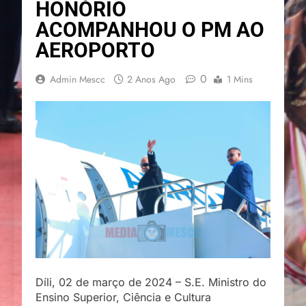
HONÓRIO
ACOMPANHOU O PM AO
AEROPORTO
0
Admin Mescc
2 Anos Ago
1 Mins
Díli, 02 de março de 2024 – S.E. Ministro do
Ensino Superior, Ciência e Cultura