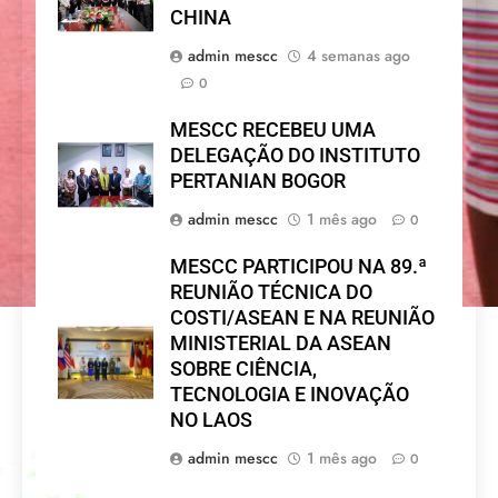
CHINA
admin mescc
4 semanas ago
0
MESCC RECEBEU UMA
DELEGAÇÃO DO INSTITUTO
PERTANIAN BOGOR
admin mescc
1 mês ago
0
MESCC PARTICIPOU NA 89.ª
REUNIÃO TÉCNICA DO
COSTI/ASEAN E NA REUNIÃO
MINISTERIAL DA ASEAN
SOBRE CIÊNCIA,
TECNOLOGIA E INOVAÇÃO
NO LAOS
admin mescc
1 mês ago
0