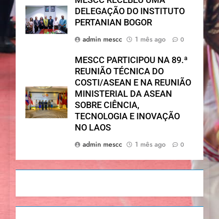
DELEGAÇÃO DO INSTITUTO
PERTANIAN BOGOR
admin mescc
1 mês ago
0
MESCC PARTICIPOU NA 89.ª
REUNIÃO TÉCNICA DO
COSTI/ASEAN E NA REUNIÃO
MINISTERIAL DA ASEAN
SOBRE CIÊNCIA,
TECNOLOGIA E INOVAÇÃO
NO LAOS
admin mescc
1 mês ago
0