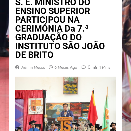
S. E. MINISTRO DO
ENSINO SUPERIOR
PARTICIPOU NA
CERIMÓNIA Da 7.ª
GRADUAÇÃO DO
INSTITUTO SÃO JOÃO
DE BRITO
0
Admin Mescc
6 Meses Ago
1 Mins