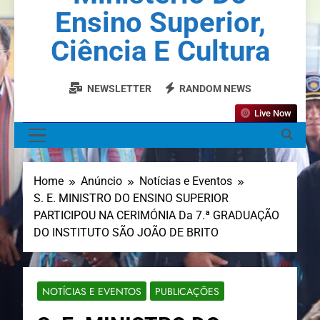
Ensino Superior,
Ciência E Cultura
NEWSLETTER
RANDOM NEWS
Live Now
MENU
Home
Anúncio
Notícias e Eventos
S. E. MINISTRO DO ENSINO SUPERIOR
PARTICIPOU NA CERIMÓNIA Da 7.ª GRADUAÇÃO
DO INSTITUTO SÃO JOÃO DE BRITO
NOTÍCIAS E EVENTOS
PUBLICAÇÕES