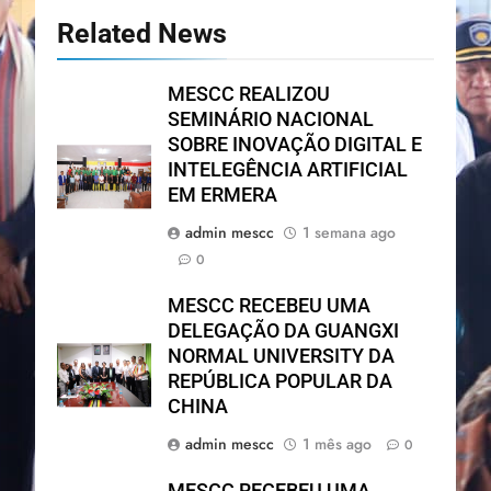
Related News
MESCC REALIZOU
SEMINÁRIO NACIONAL
SOBRE INOVAÇÃO DIGITAL E
INTELEGÊNCIA ARTIFICIAL
EM ERMERA
admin mescc
1 semana ago
0
MESCC RECEBEU UMA
DELEGAÇÃO DA GUANGXI
NORMAL UNIVERSITY DA
REPÚBLICA POPULAR DA
CHINA
admin mescc
1 mês ago
0
MESCC RECEBEU UMA