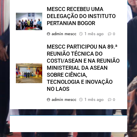
MESCC RECEBEU UMA
DELEGAÇÃO DO INSTITUTO
PERTANIAN BOGOR
admin mescc
1 mês ago
0
MESCC PARTICIPOU NA 89.ª
REUNIÃO TÉCNICA DO
COSTI/ASEAN E NA REUNIÃO
MINISTERIAL DA ASEAN
SOBRE CIÊNCIA,
TECNOLOGIA E INOVAÇÃO
NO LAOS
admin mescc
1 mês ago
0