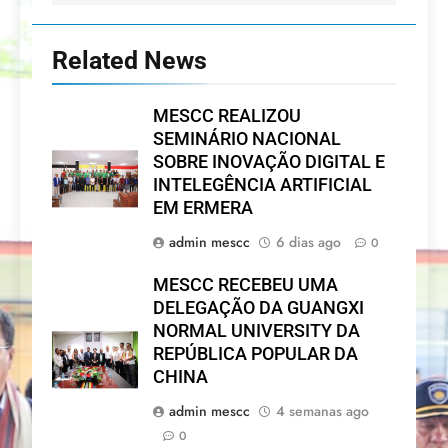
Related News
MESCC REALIZOU
SEMINÁRIO NACIONAL
SOBRE INOVAÇÃO DIGITAL E
INTELEGÊNCIA ARTIFICIAL
EM ERMERA
admin mescc
6 dias ago
0
MESCC RECEBEU UMA
DELEGAÇÃO DA GUANGXI
NORMAL UNIVERSITY DA
REPÚBLICA POPULAR DA
CHINA
admin mescc
4 semanas ago
0