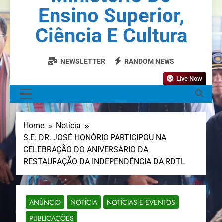
Ensino Superior,
Ciência E Cultura
NEWSLETTER
RANDOM NEWS
Live Now
MENU
Home
Notícia
S.E. DR. JOSÉ HONÓRIO PARTICIPOU NA
CELEBRAÇÃO DO ANIVERSÁRIO DA
RESTAURAÇÃO DA INDEPENDÊNCIA DA RDTL
ANÚNCIO
NOTÍCIA
NOTÍCIAS E EVENTOS
PUBLICAÇÕES