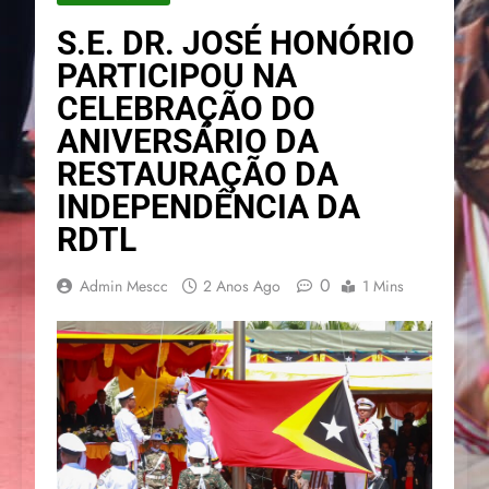
S.E. DR. JOSÉ HONÓRIO
PARTICIPOU NA
CELEBRAÇÃO DO
ANIVERSÁRIO DA
RESTAURAÇÃO DA
INDEPENDÊNCIA DA
RDTL
0
Admin Mescc
2 Anos Ago
1 Mins