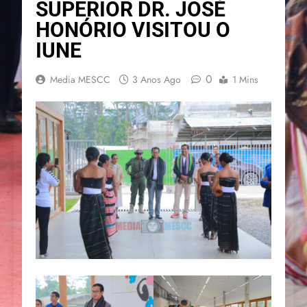
SUPERIOR DR. JOSÉ
HONÓRIO VISITOU O
IUNE
0
Media MESCC
3 Anos Ago
1 Mins