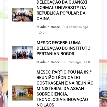
DELEGAÇÃO DA GUANGXI
NORMAL UNIVERSITY DA
REPÚBLICA POPULAR DA
CHINA
admin mescc
4 semanas ago
0
MESCC RECEBEU UMA
DELEGAÇÃO DO INSTITUTO
PERTANIAN BOGOR
admin mescc
1 mês ago
0
MESCC PARTICIPOU NA 89.ª
REUNIÃO TÉCNICA DO
COSTI/ASEAN E NA REUNIÃO
MINISTERIAL DA ASEAN
SOBRE CIÊNCIA,
TECNOLOGIA E INOVAÇÃO
NO LAOS