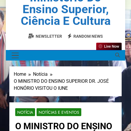
Ensino Superior,
Ciência E Cultura
NEWSLETTER
RANDOM NEWS
Live Now
MENU
Home
Notícia
O MINISTRO DO ENSINO SUPERIOR DR. JOSÉ
HONÓRIO VISITOU O IUNE
NOTÍCIA
NOTÍCIAS E EVENTOS
O MINISTRO DO ENSINO