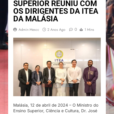
SUPERIOR REUNIU COM
OS DIRIGENTES DA ITEA
DA MALÁSIA
0
Admin Mescc
2 Anos Ago
1 Mins
Malásia, 12 de abril de 2024 – O Ministro do
Ensino Superior, Ciência e Cultura, Dr. José