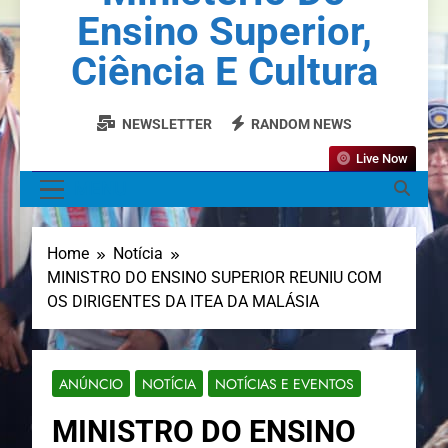
Ensino Superior,
Ciência E Cultura
NEWSLETTER
RANDOM NEWS
Live Now
MENU
Home
Notícia
MINISTRO DO ENSINO SUPERIOR REUNIU COM
OS DIRIGENTES DA ITEA DA MALÁSIA
ANÚNCIO
NOTÍCIA
NOTÍCIAS E EVENTOS
MINISTRO DO ENSINO