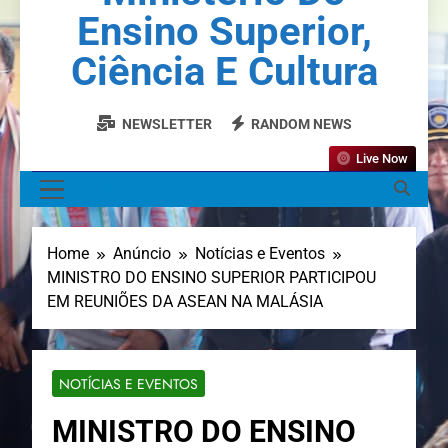
Ensino Superior,
Ciência E Cultura
NEWSLETTER
RANDOM NEWS
Live Now
MENU
Home
Anúncio
Notícias e Eventos
MINISTRO DO ENSINO SUPERIOR PARTICIPOU
EM REUNIÕES DA ASEAN NA MALÁSIA
NOTÍCIAS E EVENTOS
MINISTRO DO ENSINO