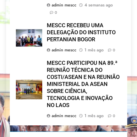
admin mescc
4 semanas ago
0
MESCC RECEBEU UMA
DELEGAÇÃO DO INSTITUTO
PERTANIAN BOGOR
admin mescc
1 mês ago
0
MESCC PARTICIPOU NA 89.ª
REUNIÃO TÉCNICA DO
COSTI/ASEAN E NA REUNIÃO
MINISTERIAL DA ASEAN
SOBRE CIÊNCIA,
TECNOLOGIA E INOVAÇÃO
NO LAOS
admin mescc
1 mês ago
0