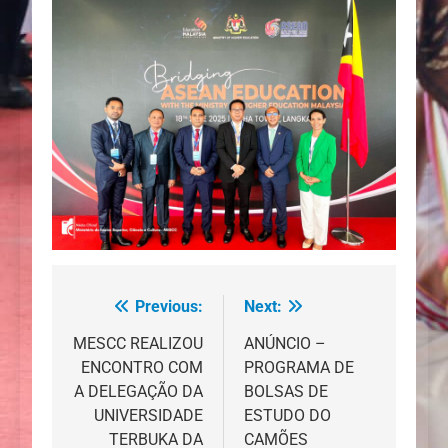
Previous:
Next:
Navegação
de
MESCC REALIZOU
ANÚNCIO –
ENCONTRO COM
PROGRAMA DE
artigos
A DELEGAÇÃO DA
BOLSAS DE
UNIVERSIDADE
ESTUDO DO
TERBUKA DA
CAMÕES