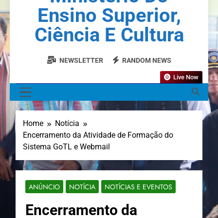
Ensino Superior,
Ciência E Cultura
NEWSLETTER
RANDOM NEWS
Live Now
MENU
Home
Notícia
Encerramento da Atividade de Formação do
Sistema GoTL e Webmail
ANÚNCIO
NOTÍCIA
NOTÍCIAS E EVENTOS
Encerramento da