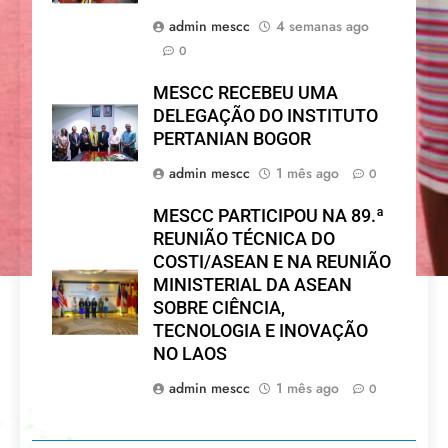
admin mescc
4 semanas ago
0
MESCC RECEBEU UMA
DELEGAÇÃO DO INSTITUTO
PERTANIAN BOGOR
admin mescc
1 mês ago
0
MESCC PARTICIPOU NA 89.ª
REUNIÃO TÉCNICA DO
COSTI/ASEAN E NA REUNIÃO
MINISTERIAL DA ASEAN
SOBRE CIÊNCIA,
TECNOLOGIA E INOVAÇÃO
NO LAOS
admin mescc
1 mês ago
0