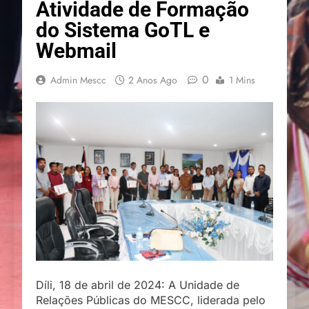
Atividade de Formação
do Sistema GoTL e
Webmail
0
Admin Mescc
2 Anos Ago
1 Mins
Díli, 18 de abril de 2024: A Unidade de
Relações Públicas do MESCC, liderada pelo