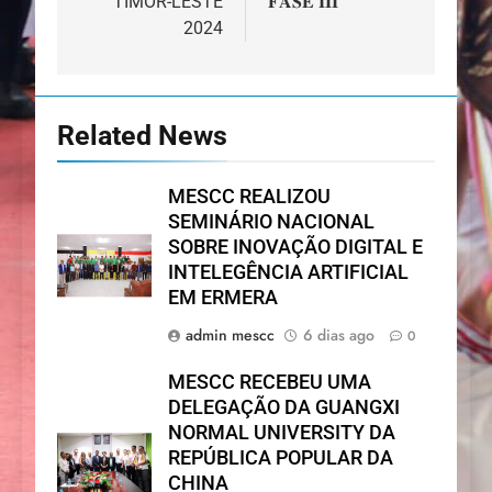
TIMOR-LESTE
𝐅𝐀𝐒𝐄 𝐈𝐈𝐈
2024
Related News
MESCC REALIZOU
SEMINÁRIO NACIONAL
SOBRE INOVAÇÃO DIGITAL E
INTELEGÊNCIA ARTIFICIAL
EM ERMERA
admin mescc
6 dias ago
0
MESCC RECEBEU UMA
DELEGAÇÃO DA GUANGXI
NORMAL UNIVERSITY DA
REPÚBLICA POPULAR DA
CHINA