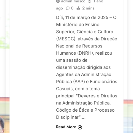
admin mescc
1 ano
ago
0
2 mins
Díli, 11 de março de 2025 – O
Ministério do Ensino
Superior, Ciência e Cultura
(MESCC), através da Direção
Nacional de Recursos
Humanos (DNRH), realizou
uma sessão de
disseminação dirigida aos
Agentes da Administração
Pública (AAP) e Funcionários
Casuais, com o tema
principal “Deveres e Direitos
na Administração Pública,
Código de Ética e Processo
Disciplinar”….
Read More