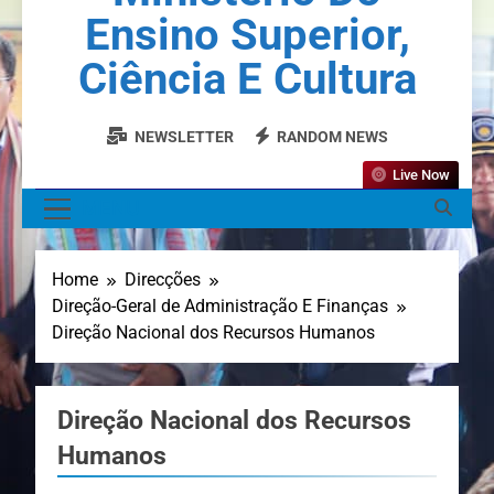
Ensino Superior,
Ciência E Cultura
NEWSLETTER
RANDOM NEWS
Live Now
MENU
Home
Direcções
Direção-Geral de Administração E Finanças
Direção Nacional dos Recursos Humanos
Direção Nacional dos Recursos
Humanos