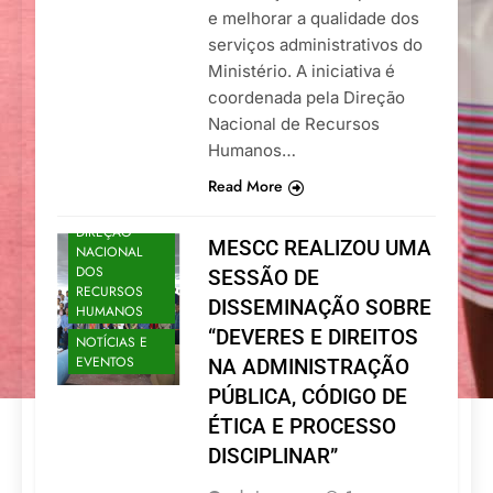
e melhorar a qualidade dos
serviços administrativos do
Ministério. A iniciativa é
coordenada pela Direção
Nacional de Recursos
Humanos…
Read More
DIREÇÃO
MESCC REALIZOU UMA
NACIONAL
DOS
SESSÃO DE
RECURSOS
DISSEMINAÇÃO SOBRE
HUMANOS
“DEVERES E DIREITOS
NOTÍCIAS E
EVENTOS
NA ADMINISTRAÇÃO
PÚBLICA, CÓDIGO DE
ÉTICA E PROCESSO
DISCIPLINAR”