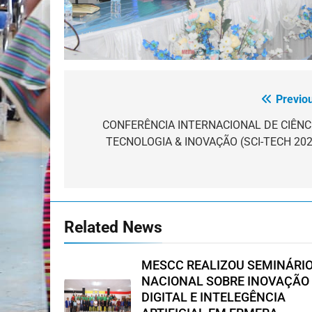
Previo
Navegação
de
CONFERÊNCIA INTERNACIONAL DE CIÊNCI
TECNOLOGIA & INOVAÇÃO (SCI-TECH 202
artigos
Related News
MESCC REALIZOU SEMINÁRI
NACIONAL SOBRE INOVAÇÃO
DIGITAL E INTELEGÊNCIA