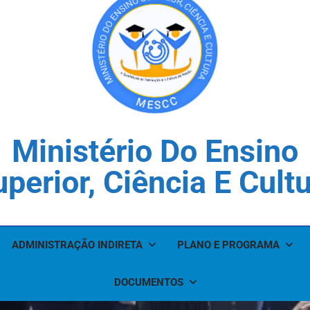
Ministério Do Ensino
perior, Ciência E Cult
ADMINISTRAÇÃO INDIRETA
PLANO E PROGRAMA
DOCUMENTOS