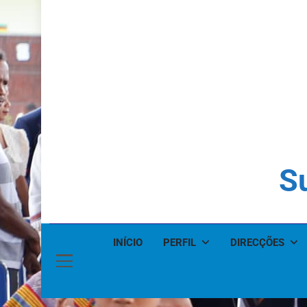
Su
INÍCIO
PERFIL
DIRECÇÕES