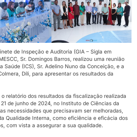
inete de Inspeção e Auditoria (GIA – Sigla em
o MESCC, Sr. Domingos Barros, realizou uma reunião
da Saúde (ICS), Sr. Adelino Nuno da Conceição, e a
lmera, Díli, para apresentar os resultados da
 o relatório dos resultados da fiscalização realizada
21 de junho de 2024, no Instituto de Ciências da
 das necessidades que precisavam ser melhoradas,
da Qualidade Interna, como eficiência e eficácia dos
, com vista a assegurar a sua qualidade.