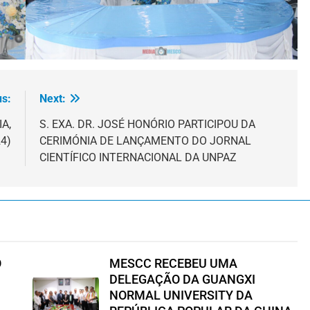
us:
Next:
A,
S. EXA. DR. JOSÉ HONÓRIO PARTICIPOU DA
4)
CERIMÓNIA DE LANÇAMENTO DO JORNAL
CIENTÍFICO INTERNACIONAL DA UNPAZ
O
MESCC RECEBEU UMA
DELEGAÇÃO DA GUANGXI
NORMAL UNIVERSITY DA