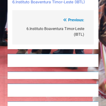
6.Instituto Boaventura Timor-Leste (IBTL)
Previous:
Navegação
de
6.Instituto Boaventura Timor-Leste
(IBTL)
artigos