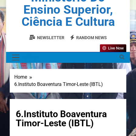
Ensino Superior,
Ciência E Cultura
NEWSLETTER
RANDOM NEWS
Live Now
MENU
Home
6.Instituto Boaventura Timor-Leste (IBTL)
6.Instituto Boaventura
Timor-Leste (IBTL)