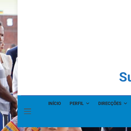
Su
INÍCIO
PERFIL
DIRECÇÕES