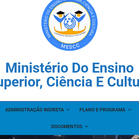
Ministério Do Ensino
perior, Ciência E Cult
ADMINISTRAÇÃO INDIRETA
PLANO E PROGRAMA
DOCUMENTOS