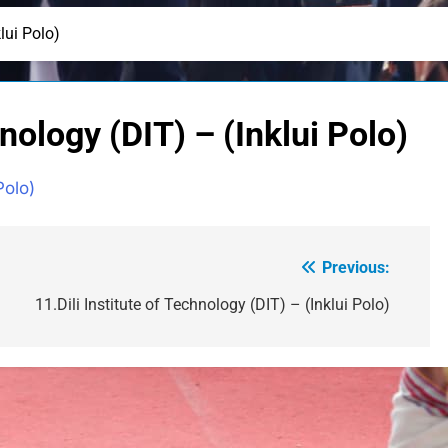
lui Polo)
hnology (DIT) – (Inklui Polo)
Polo)
Previous:
11.Dili Institute of Technology (DIT) – (Inklui Polo)