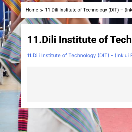
Home
11.Dili Institute of Technology (DIT) – (Ink
11.Dili Institute of Tec
11.Dili Institute of Technology (DIT) - (Inklui 
Navegação
de
artigos