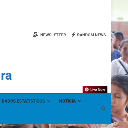
NEWSLETTER
RANDOM NEWS
ura
Live Now
DADOS ESTATÍSTICOS
NOTÍCIA