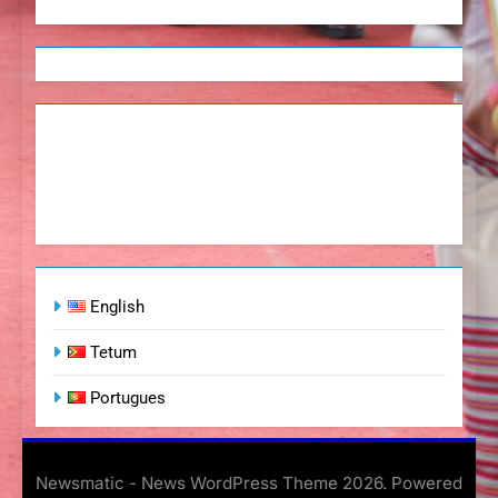
English
Tetum
Portugues
Newsmatic - News WordPress Theme 2026. Powered