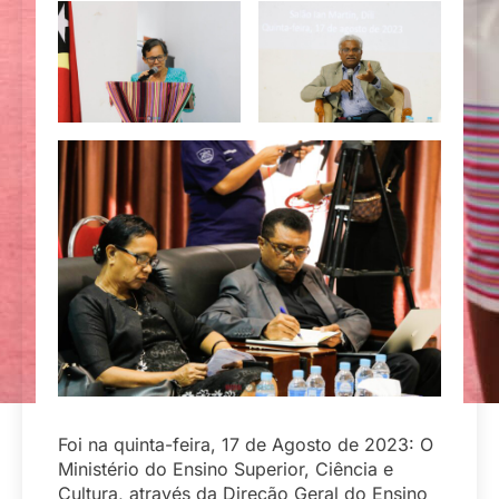
Foi na quinta-feira, 17 de Agosto de 2023: O
Ministério do Ensino Superior, Ciência e
Cultura, através da Direção Geral do Ensino