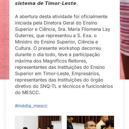
𝙨𝙞𝙨𝙩𝙚𝙢𝙖 𝙙𝙚 𝙏𝙞𝙢𝙤𝙧-𝙇𝙚𝙨𝙩𝙚.
A abertura desta atividade foi oficialmente
iniciada pela Diretora Geral do Ensino
Superior e Ciência, Sra. Maria Filomena Lay
Guterres, que representou a S. Exa. o
Ministro do Ensino Superior, Ciência e
Cultura. O presente workshop decorreu
durante o dia todo, teve a participação
máxima dos Magníficos Reitores,
representantes das Instituições do Ensino
Superior em Timor-Leste, Empresários,
representantes das Instituições do órgão
diretivo do SNQ-TL e técnicos e funcionários
do MESCC.
#média_mescc