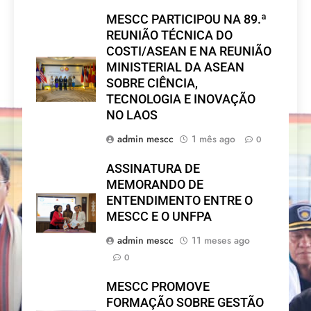
MESCC PARTICIPOU NA 89.ª
REUNIÃO TÉCNICA DO
COSTI/ASEAN E NA REUNIÃO
MINISTERIAL DA ASEAN
SOBRE CIÊNCIA,
TECNOLOGIA E INOVAÇÃO
NO LAOS
admin mescc
1 mês ago
0
ASSINATURA DE
MEMORANDO DE
ENTENDIMENTO ENTRE O
MESCC E O UNFPA
admin mescc
11 meses ago
0
MESCC PROMOVE
FORMAÇÃO SOBRE GESTÃO