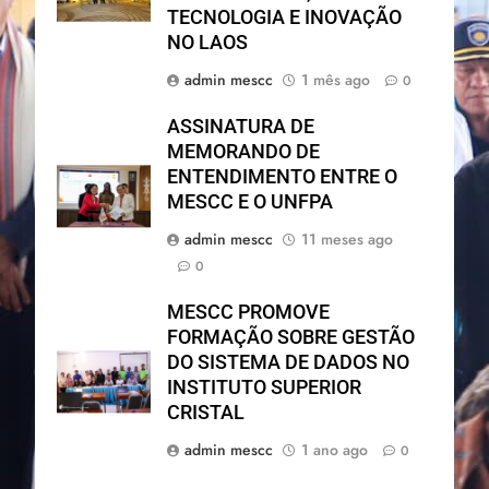
TECNOLOGIA E INOVAÇÃO
NO LAOS
admin mescc
1 mês ago
0
ASSINATURA DE
MEMORANDO DE
ENTENDIMENTO ENTRE O
MESCC E O UNFPA
admin mescc
11 meses ago
0
MESCC PROMOVE
FORMAÇÃO SOBRE GESTÃO
DO SISTEMA DE DADOS NO
INSTITUTO SUPERIOR
CRISTAL
admin mescc
1 ano ago
0