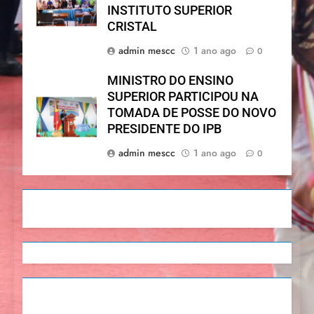
INSTITUTO SUPERIOR
CRISTAL
admin mescc
1 ano ago
0
MINISTRO DO ENSINO
SUPERIOR PARTICIPOU NA
TOMADA DE POSSE DO NOVO
PRESIDENTE DO IPB
admin mescc
1 ano ago
0