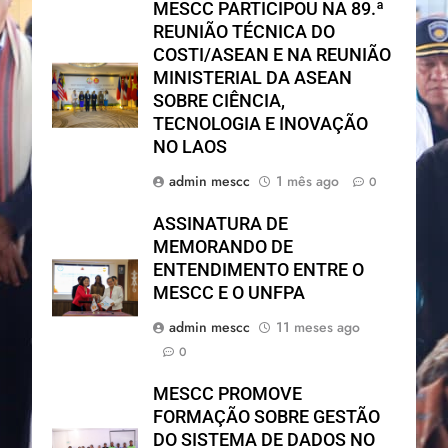
MESCC PARTICIPOU NA 89.ª
REUNIÃO TÉCNICA DO
COSTI/ASEAN E NA REUNIÃO
MINISTERIAL DA ASEAN
SOBRE CIÊNCIA,
TECNOLOGIA E INOVAÇÃO
NO LAOS
admin mescc
1 mês ago
0
ASSINATURA DE
MEMORANDO DE
ENTENDIMENTO ENTRE O
MESCC E O UNFPA
admin mescc
11 meses ago
0
MESCC PROMOVE
FORMAÇÃO SOBRE GESTÃO
DO SISTEMA DE DADOS NO