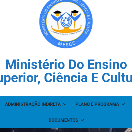
Ministério Do Ensino
perior, Ciência E Cult
ADMINISTRAÇÃO INDIRETA
PLANO E PROGRAMA
DOCUMENTOS