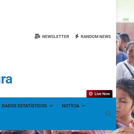
NEWSLETTER
RANDOM NEWS
ura
Live Now
DADOS ESTATÍSTICOS
NOTÍCIA