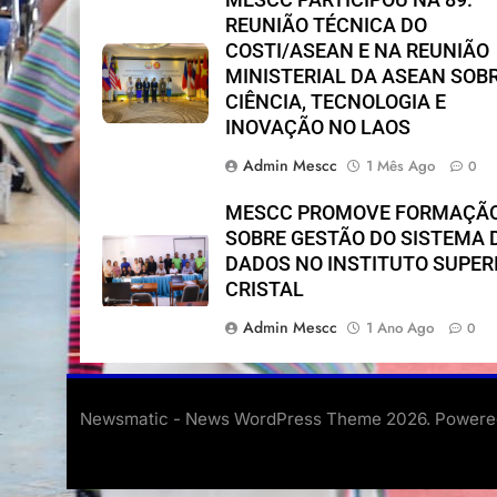
REUNIÃO TÉCNICA DO
COSTI/ASEAN E NA REUNIÃO
MINISTERIAL DA ASEAN SOB
CIÊNCIA, TECNOLOGIA E
INOVAÇÃO NO LAOS
Admin Mescc
1 Mês Ago
0
MESCC PROMOVE FORMAÇÃ
SOBRE GESTÃO DO SISTEMA 
DADOS NO INSTITUTO SUPER
CRISTAL
Admin Mescc
1 Ano Ago
0
Newsmatic - News WordPress Theme 2026. Power