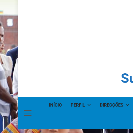
Su
INÍCIO
PERFIL
DIRECÇÕES