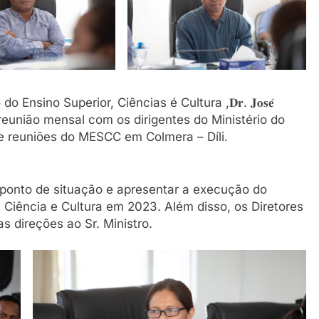
 Ministro do Ensino Superior, Ciências é Cultura ,𝐃𝐫. 𝐉𝐨𝐬𝐞́
𝐢𝐦𝐨,liderou a reunião mensal com os dirigentes do Ministério do
de reuniões do MESCC em Colmera – Díli.
m ponto de situação e apresentar a execução do
 Ciência e Cultura em 2023. Além disso, os Diretores
s direções ao Sr. Ministro.