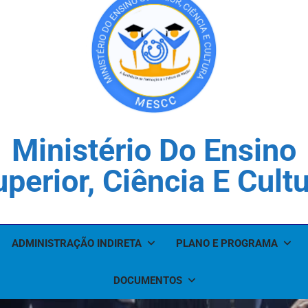
Ministério Do Ensino
perior, Ciência E Cult
ADMINISTRAÇÃO INDIRETA
PLANO E PROGRAMA
DOCUMENTOS