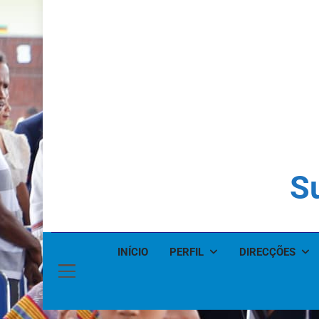
Su
INÍCIO
PERFIL
DIRECÇÕES