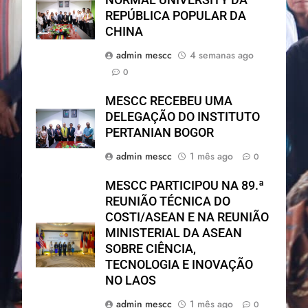
REPÚBLICA POPULAR DA
CHINA
admin mescc
4 semanas ago
0
MESCC RECEBEU UMA
DELEGAÇÃO DO INSTITUTO
PERTANIAN BOGOR
admin mescc
1 mês ago
0
MESCC PARTICIPOU NA 89.ª
REUNIÃO TÉCNICA DO
COSTI/ASEAN E NA REUNIÃO
MINISTERIAL DA ASEAN
SOBRE CIÊNCIA,
TECNOLOGIA E INOVAÇÃO
NO LAOS
admin mescc
1 mês ago
0