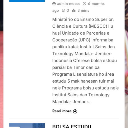
admin mescc
6 months
ago
0
3 mins
Ministério do Ensino Superior,
Ciência e Cultura (MESCC) liu
husi Unidade de Parcerias e
Cooperação (UPC) informa ba
publiku katak Institut Sains dan
Teknology Mandala- Jember-
Indonesia Oferese bolsa estudu
parsial ba Timor oan ba
Programa Lisensiatura ho área
estudu 5 mak hanesan tuir mai
ne’e Programa bolsu estudu ne’e
Institut Sains dan Teknology
Mandala- Jember…
Read More
BOLSA ESTUDU