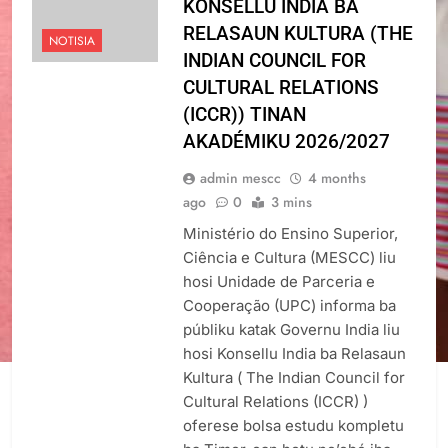
KONSELLU INDIA BA
RELASAUN KULTURA (THE
NOTISIA
INDIAN COUNCIL FOR
CULTURAL RELATIONS
(ICCR)) TINAN
AKADÉMIKU 2026/2027
admin mescc
4 months
ago
0
3 mins
Ministério do Ensino Superior,
Ciência e Cultura (MESCC) liu
hosi Unidade de Parceria e
Cooperação (UPC) informa ba
públiku katak Governu India liu
hosi Konsellu India ba Relasaun
Kultura ( The Indian Council for
Cultural Relations (ICCR) )
oferese bolsa estudu kompletu