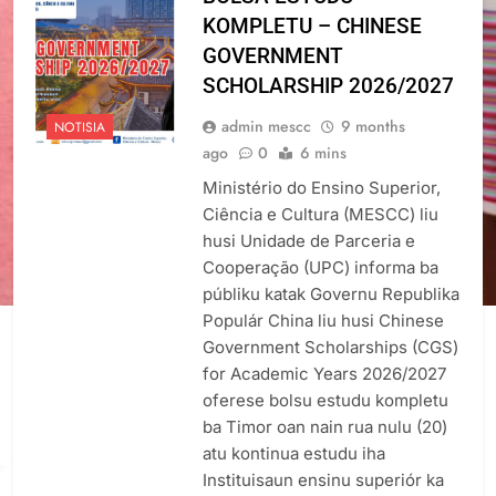
KOMPLETU – CHINESE
GOVERNMENT
SCHOLARSHIP 2026/2027
admin mescc
9 months
NOTISIA
ago
0
6 mins
Ministério do Ensino Superior,
Ciência e Cultura (MESCC) liu
husi Unidade de Parceria e
Cooperação (UPC) informa ba
públiku katak Governu Republika
Populár China liu husi Chinese
Government Scholarships (CGS)
for Academic Years 2026/2027
oferese bolsu estudu kompletu
ba Timor oan nain rua nulu (20)
atu kontinua estudu iha
Instituisaun ensinu superiór ka