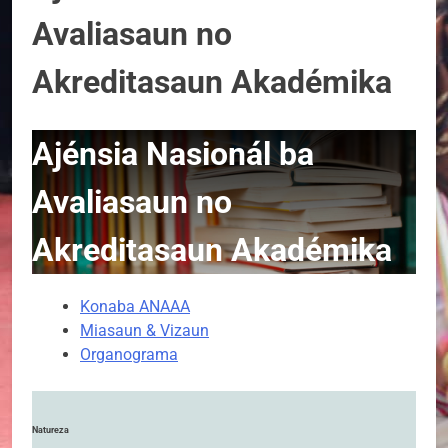
Avaliasaun no
Akreditasaun Akadémika
Ajénsia Nasionál ba
Avaliasaun no
Akreditasaun Akadémika
Konaba ANAAA
Miasaun & Vizaun
Organograma
Natureza