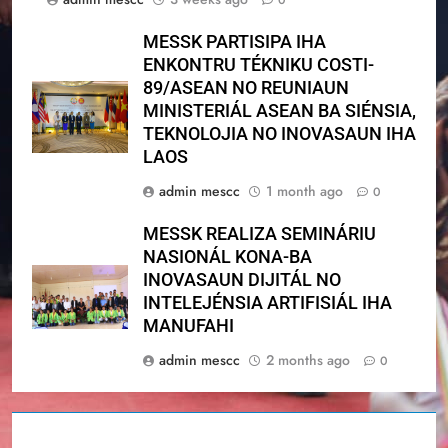
MESSK PARTISIPA IHA
ENKONTRU TÉKNIKU COSTI-
89/ASEAN NO REUNIAUN
MINISTERIÁL ASEAN BA SIÉNSIA,
TEKNOLOJIA NO INOVASAUN IHA
LAOS
admin mescc
1 month ago
0
MESSK REALIZA SEMINÁRIU
NASIONÁL KONA-BA
INOVASAUN DIJITÁL NO
INTELEJÉNSIA ARTIFISIÁL IHA
MANUFAHI
admin mescc
2 months ago
0