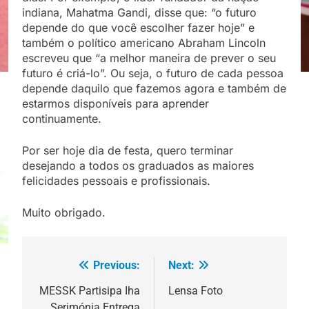
indiana, Mahatma Gandi, disse que: “o futuro
depende do que você escolher fazer hoje” e
também o político americano Abraham Lincoln
escreveu que “a melhor maneira de prever o seu
futuro é criá-lo”. Ou seja, o futuro de cada pessoa
depende daquilo que fazemos agora e também de
estarmos disponíveis para aprender
continuamente.
Por ser hoje dia de festa, quero terminar
desejando a todos os graduados as maiores
felicidades pessoais e profissionais.
Muito obrigado.
Previous:
Next:
Post
navigation
MESSK Partisipa Iha
Lensa Foto
Serimónia Entrega