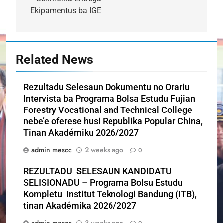
Ekipamentus ba IGE
Related News
Rezultadu Selesaun Dokumentu no Orariu
Intervista ba Programa Bolsa Estudu Fujian
Forestry Vocational and Technical College
nebe’e oferese husi Republika Popular China,
Tinan Akadémiku 2026/2027
admin mescc
2 weeks ago
0
REZULTADU SELESAUN KANDIDATU
SELISIONADU – Programa Bolsu Estudu
Kompletu Institut Teknologi Bandung (ITB),
tinan Akadémika 2026/2027
admin mescc
3 weeks ago
0