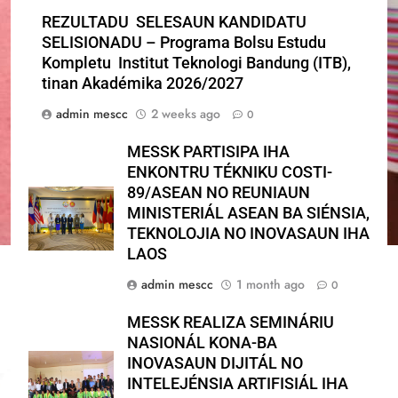
REZULTADU SELESAUN KANDIDATU
SELISIONADU – Programa Bolsu Estudu
Kompletu Institut Teknologi Bandung (ITB),
tinan Akadémika 2026/2027
admin mescc
2 weeks ago
0
MESSK PARTISIPA IHA
ENKONTRU TÉKNIKU COSTI-
89/ASEAN NO REUNIAUN
MINISTERIÁL ASEAN BA SIÉNSIA,
TEKNOLOJIA NO INOVASAUN IHA
LAOS
admin mescc
1 month ago
0
MESSK REALIZA SEMINÁRIU
NASIONÁL KONA-BA
INOVASAUN DIJITÁL NO
INTELEJÉNSIA ARTIFISIÁL IHA