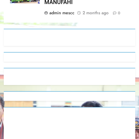
MANUFAHI
admin mescc
2 months ago
0