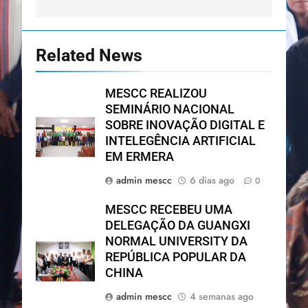
Related News
MESCC REALIZOU
SEMINÁRIO NACIONAL
SOBRE INOVAÇÃO DIGITAL E
INTELEGÊNCIA ARTIFICIAL
EM ERMERA
admin mescc
6 dias ago
0
MESCC RECEBEU UMA
DELEGAÇÃO DA GUANGXI
NORMAL UNIVERSITY DA
REPÚBLICA POPULAR DA
CHINA
admin mescc
4 semanas ago