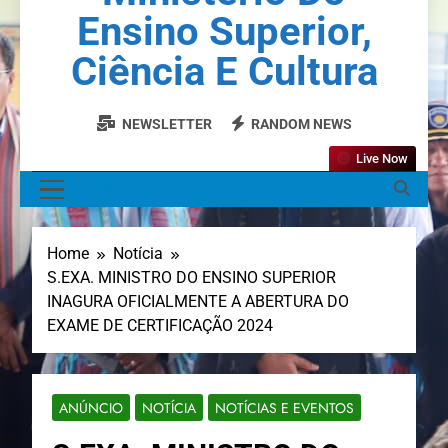
Ensino Superior,
Ciência E Cultura
NEWSLETTER
RANDOM NEWS
Live Now
MENU
Home
Notícia
S.EXA. MINISTRO DO ENSINO SUPERIOR
INAGURA OFICIALMENTE A ABERTURA DO
EXAME DE CERTIFICAÇÃO 2024
ANÚNCIO
NOTÍCIA
NOTÍCIAS E EVENTOS