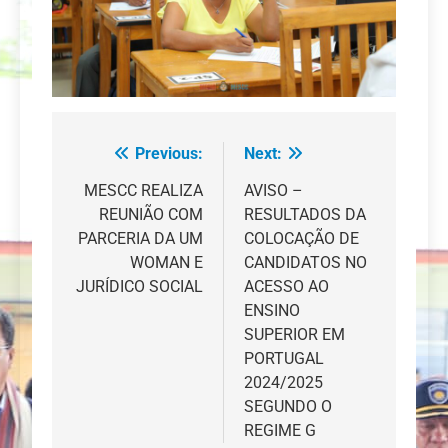
Previous:
Next:
Navegação
de
MESCC REALIZA
AVISO –
REUNIÃO COM
RESULTADOS DA
artigos
PARCERIA DA UM
COLOCAÇÃO DE
WOMAN E
CANDIDATOS NO
JURÍDICO SOCIAL
ACESSO AO
ENSINO
SUPERIOR EM
PORTUGAL
2024/2025
SEGUNDO O
REGIME G