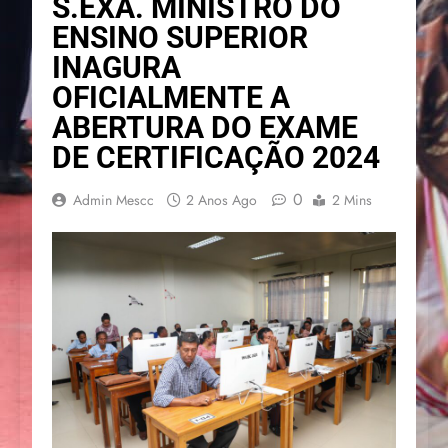
S.EXA. MINISTRO DO
ENSINO SUPERIOR
INAGURA
OFICIALMENTE A
ABERTURA DO EXAME
DE CERTIFICAÇÃO 2024
0
Admin Mescc
2 Anos Ago
2 Mins