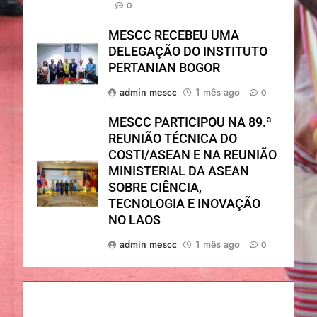
0
MESCC RECEBEU UMA
DELEGAÇÃO DO INSTITUTO
PERTANIAN BOGOR
admin mescc
1 mês ago
0
MESCC PARTICIPOU NA 89.ª
REUNIÃO TÉCNICA DO
COSTI/ASEAN E NA REUNIÃO
MINISTERIAL DA ASEAN
SOBRE CIÊNCIA,
TECNOLOGIA E INOVAÇÃO
NO LAOS
admin mescc
1 mês ago
0