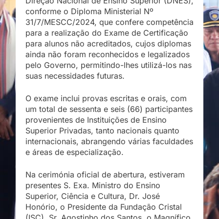
Direção Nacional de Ensino Superior (DNES),
conforme o Diploma Ministerial Nº
31/7/MESCC/2024, que confere competência
para a realização do Exame de Certificação
para alunos não acreditados, cujos diplomas
ainda não foram reconhecidos e legalizados
pelo Governo, permitindo-lhes utilizá-los nas
suas necessidades futuras.
O exame inclui provas escritas e orais, com
um total de sessenta e seis (66) participantes
provenientes de Instituições de Ensino
Superior Privadas, tanto nacionais quanto
internacionais, abrangendo várias faculdades
e áreas de especialização.
Na cerimónia oficial de abertura, estiveram
presentes S. Exa. Ministro do Ensino
Superior, Ciência e Cultura, Dr. José
Honório, o Presidente da Fundação Cristal
(ISC), Sr. Agostinho dos Santos, o Magnífico