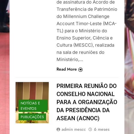
de assinatura do Acordo de
Transferência de Património
do Millennium Challenge
Account Timor-Leste (MCA-
TL) para o Ministério do
Ensino Superior, Ciência e
Cultura (MESCC), realizada
na sala de reuniões do
Ministério,…
Read More
PRIMEIRA REUNIÃO DO
CONSELHO NACIONAL
PARA A ORGANIZAÇÃO
NOTÍCIAS E
EVENTOS
DA PRESIDÊNCIA DA
PUBLICAÇÕES
ASEAN (ACNOC)
admin mescc
6 meses