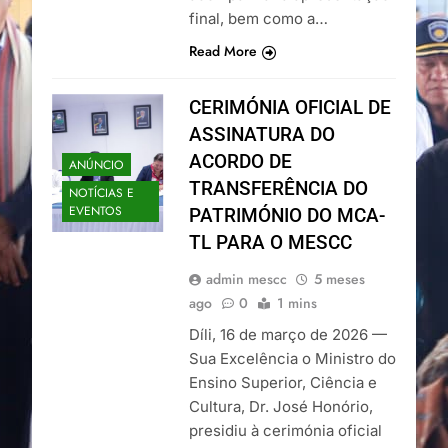
final, bem como a…
Read More
CERIMÓNIA OFICIAL DE
ASSINATURA DO
ACORDO DE
ANÚNCIO
TRANSFERÊNCIA DO
NOTÍCIAS E
EVENTOS
PATRIMÓNIO DO MCA-
TL PARA O MESCC
admin mescc
5 meses
ago
0
1 mins
Díli, 16 de março de 2026 —
Sua Excelência o Ministro do
Ensino Superior, Ciência e
Cultura, Dr. José Honório,
presidiu à cerimónia oficial