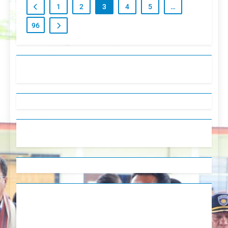
1
2
3
4
5
…
96