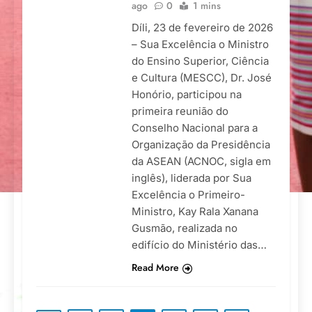
ago
0
1 mins
Díli, 23 de fevereiro de 2026
– Sua Excelência o Ministro
do Ensino Superior, Ciência
e Cultura (MESCC), Dr. José
Honório, participou na
primeira reunião do
Conselho Nacional para a
Organização da Presidência
da ASEAN (ACNOC, sigla em
inglês), liderada por Sua
Excelência o Primeiro-
Ministro, Kay Rala Xanana
Gusmão, realizada no
edifício do Ministério das…
Read More