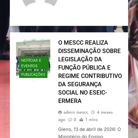
O MESCC REALIZA
DISSEMINAÇÃO SOBRE
LEGISLAÇÃO DA
NOTÍCIAS E
EVENTOS
FUNÇÃO PÚBLICA E
PUBLICAÇÕES
REGIME CONTRIBUTIVO
DA SEGURANÇA
SOCIAL NO ESEIC-
ERMERA
admin mescc
4 meses
ago
0
1 mins
Gleno, 13 de abril de 2026: O
Ministério do Ensino