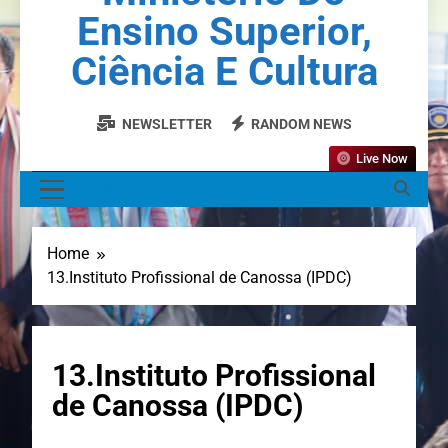
Ensino Superior,
Ciência E Cultura
NEWSLETTER
RANDOM NEWS
Live Now
MENU
Home
13.Instituto Profissional de Canossa (IPDC)
13.Instituto Profissional
de Canossa (IPDC)