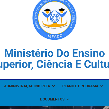
Ministério Do Ensino
perior, Ciência E Cult
ADMINISTRAÇÃO INDIRETA
PLANO E PROGRAMA
DOCUMENTOS