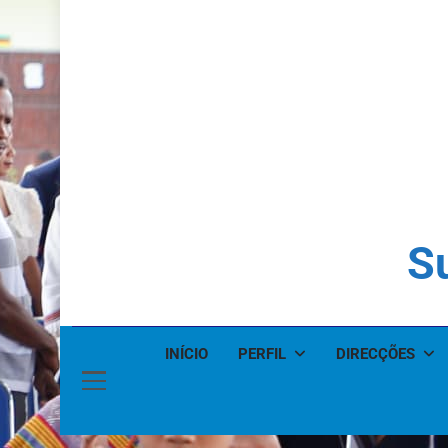
Su
INÍCIO
PERFIL
DIRECÇÕES