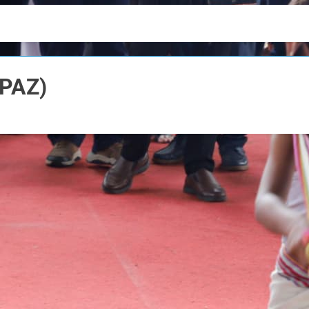
NPAZ)