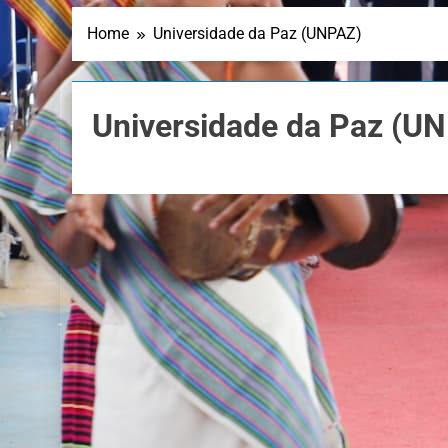
Home
Universidade da Paz (UNPAZ)
Universidade da Paz (U