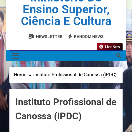
Ensino Superior,
Ciência E Cultura
NEWSLETTER
RANDOM NEWS
Live Now
MENU
Home
Instituto Profissional de Canossa (IPDC)
Instituto Profissional de
Canossa (IPDC)