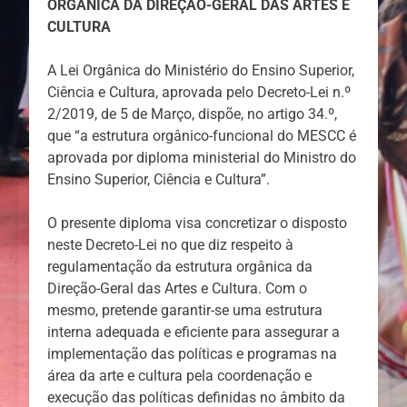
ORGÂNICA DA DIREÇÃO-GERAL DAS ARTES E
CULTURA
A Lei Orgânica do Ministério do Ensino Superior,
Ciência e Cultura, aprovada pelo Decreto-Lei n.º
2/2019, de 5 de Março, dispõe, no artigo 34.º,
que “a estrutura orgânico-funcional do MESCC é
aprovada por diploma ministerial do Ministro do
Ensino Superior, Ciência e Cultura”.
O presente diploma visa concretizar o disposto
neste Decreto-Lei no que diz respeito à
regulamentação da estrutura orgânica da
Direção-Geral das Artes e Cultura. Com o
mesmo, pretende garantir-se uma estrutura
interna adequada e eficiente para assegurar a
implementação das políticas e programas na
área da arte e cultura pela coordenação e
execução das políticas definidas no âmbito da