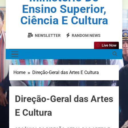
Ensino Superior,
Ciência E Cultura
NEWSLETTER
RANDOM NEWS
Live Now
MENU
Home
Direção-Geral das Artes E Cultura
Direção-Geral das Artes
E Cultura