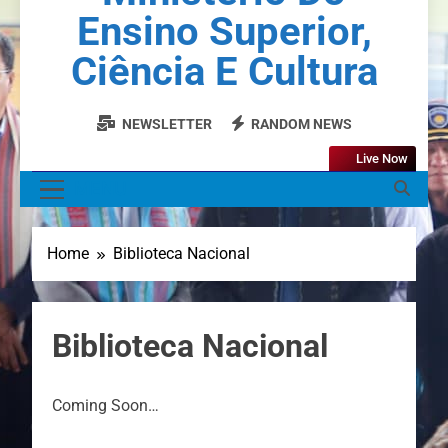
Ensino Superior,
Ciência E Cultura
NEWSLETTER
RANDOM NEWS
Live Now
MENU
Home
Biblioteca Nacional
Biblioteca Nacional
Coming Soon…