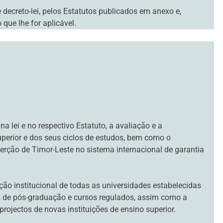
decreto-lei, pelos Estatutos publicados em anexo e,
que lhe for aplicável.
 lei e no respectivo Estatuto, a avaliação e a
uperior e dos seus ciclos de estudos, bem como o
rção de Timor-Leste no sistema internacional de garantia
ão institucional de todas as universidades estabelecidas
s de pós-graduação e cursos regulados, assim como a
ojectos de novas instituições de ensino superior.