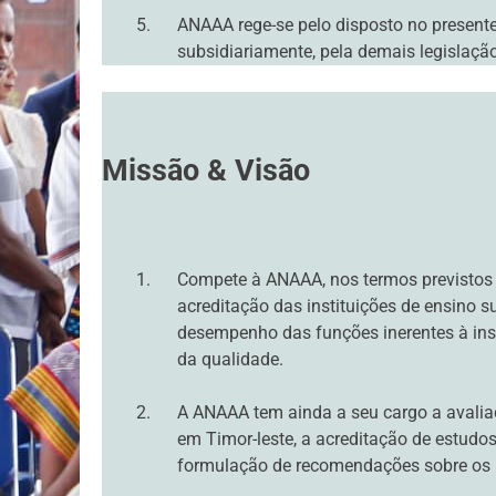
ANAAA rege-se pelo disposto no presente 
subsidiariamente, pela demais legislação 
Missão & Visão
Compete à ANAAA, nos termos previstos na
acreditação das instituições de ensino s
desempenho das funções inerentes à inse
da qualidade.
A ANAAA tem ainda a seu cargo a avaliaç
em Timor-leste, a acreditação de estudo
formulação de recomendações sobre os pr