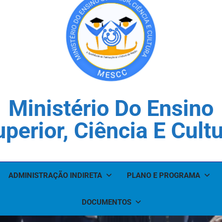
Ministério Do Ensino
perior, Ciência E Cult
ADMINISTRAÇÃO INDIRETA
PLANO E PROGRAMA
DOCUMENTOS