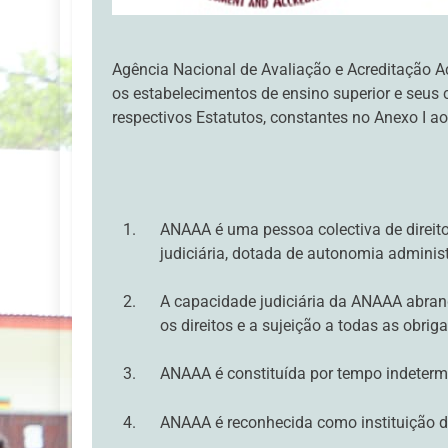
Agência Nacional de Avaliação e Acreditação A
os estabelecimentos de ensino superior e seus
respectivos Estatutos, constantes no Anexo I ao 
ANAAA é uma pessoa colectiva de direito
judiciária, dotada de autonomia administ
A capacidade judiciária da ANAAA abrange
os direitos e a sujeição a todas as obri
ANAAA é constituída por tempo indeterm
ANAAA é reconhecida como instituição de