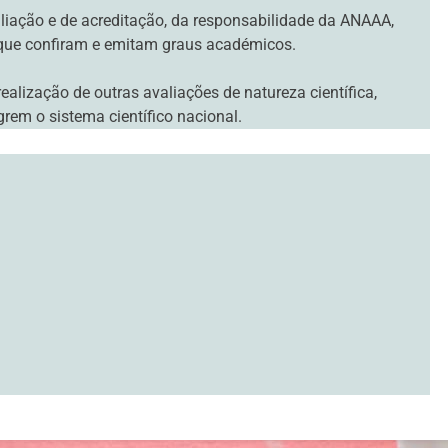
liação e de acreditação, da responsabilidade da ANAAA,
r que confiram e emitam graus académicos.
alização de outras avaliações de natureza científica,
rem o sistema científico nacional.