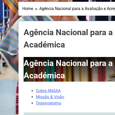
Home
Agência Nacional para a Avaliação e Acr
Agência Nacional para a
Académica
Agência Nacional para a
Académica
Sobre ANAAA
Missão & Visão
Organograma