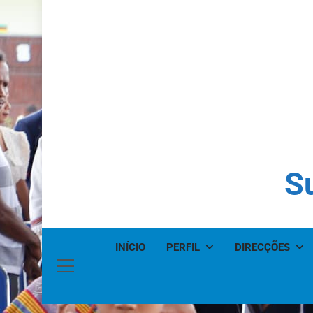
Su
INÍCIO
PERFIL
DIRECÇÕES