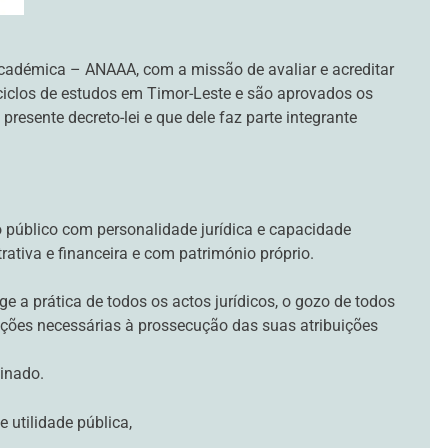
cadémica – ANAAA, com a missão de avaliar e acreditar
 ciclos de estudos em Timor-Leste e são aprovados os
presente decreto-lei e que dele faz parte integrante
 público com personalidade jurídica e capacidade
rativa e financeira e com património próprio.
 a prática de todos os actos jurídicos, o gozo de todos
gações necessárias à prossecução das suas atribuições
inado.
 utilidade pública,