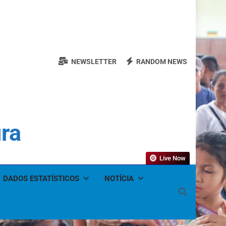
NEWSLETTER
RANDOM NEWS
ura
Live Now
DADOS ESTATÍSTICOS
NOTÍCIA