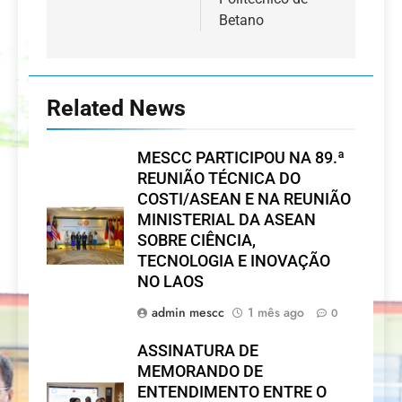
Betano
Related News
MESCC PARTICIPOU NA 89.ª
REUNIÃO TÉCNICA DO
COSTI/ASEAN E NA REUNIÃO
MINISTERIAL DA ASEAN
SOBRE CIÊNCIA,
TECNOLOGIA E INOVAÇÃO
NO LAOS
admin mescc
1 mês ago
0
ASSINATURA DE
MEMORANDO DE
ENTENDIMENTO ENTRE O