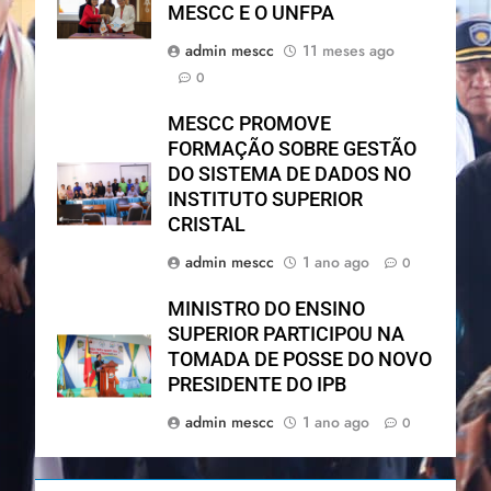
MESCC E O UNFPA
admin mescc
11 meses ago
0
MESCC PROMOVE
FORMAÇÃO SOBRE GESTÃO
DO SISTEMA DE DADOS NO
INSTITUTO SUPERIOR
CRISTAL
admin mescc
1 ano ago
0
MINISTRO DO ENSINO
SUPERIOR PARTICIPOU NA
TOMADA DE POSSE DO NOVO
PRESIDENTE DO IPB
admin mescc
1 ano ago
0