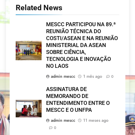
Related News
MESCC PARTICIPOU NA 89.ª
REUNIÃO TÉCNICA DO
COSTI/ASEAN E NA REUNIÃO
MINISTERIAL DA ASEAN
SOBRE CIÊNCIA,
TECNOLOGIA E INOVAÇÃO
NO LAOS
admin mescc
1 mês ago
0
ASSINATURA DE
MEMORANDO DE
ENTENDIMENTO ENTRE O
MESCC E O UNFPA
admin mescc
11 meses ago
0