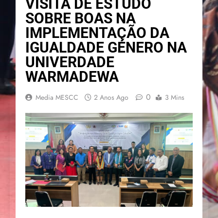
VISITA DE ESTUDO
SOBRE BOAS NA
IMPLEMENTAÇÃO DA
IGUALDADE GÉNERO NA
UNIVERDADE
WARMADEWA
0
Media MESCC
2 Anos Ago
3 Mins