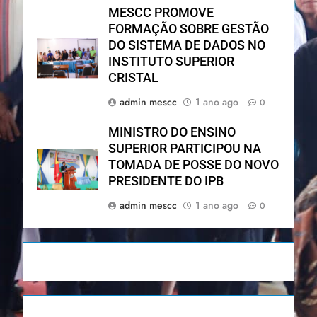
MESCC PROMOVE
FORMAÇÃO SOBRE GESTÃO
DO SISTEMA DE DADOS NO
INSTITUTO SUPERIOR
CRISTAL
admin mescc
1 ano ago
0
MINISTRO DO ENSINO
SUPERIOR PARTICIPOU NA
TOMADA DE POSSE DO NOVO
PRESIDENTE DO IPB
admin mescc
1 ano ago
0