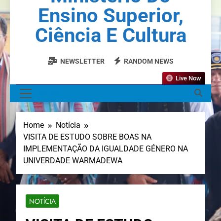
Ensino Superior,
Ciência E Cultura
NEWSLETTER
RANDOM NEWS
Live Now
MENU
Home
Notícia
VISITA DE ESTUDO SOBRE BOAS NA
IMPLEMENTAÇÃO DA IGUALDADE GÉNERO NA
UNIVERDADE WARMADEWA
NOTÍCIA