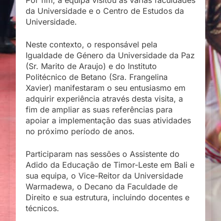
Por fim, a equipa visitou as várias faculdades
da Universidade e o Centro de Estudos da
Universidade.
Neste contexto, o responsável pela
Igualdade de Género da Universidade da Paz
(Sr. Marito de Araujo) e do Instituto
Politécnico de Betano (Sra. Frangelina
Xavier) manifestaram o seu entusiasmo em
adquirir experiência através desta visita, a
fim de ampliar as suas referências para
apoiar a implementação das suas atividades
no próximo período de anos.
Participaram nas sessões o Assistente do
Adido da Educação de Timor-Leste em Bali e
sua equipa, o Vice-Reitor da Universidade
Warmadewa, o Decano da Faculdade de
Direito e sua estrutura, incluindo docentes e
técnicos.