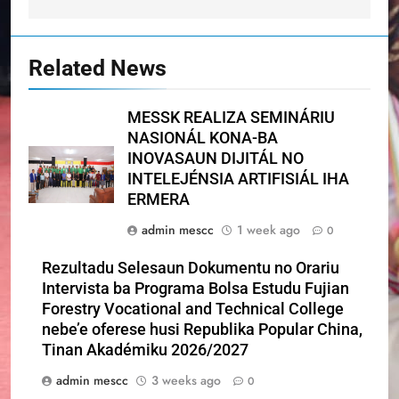
Related News
MESSK REALIZA SEMINÁRIU
NASIONÁL KONA-BA
INOVASAUN DIJITÁL NO
INTELEJÉNSIA ARTIFISIÁL IHA
ERMERA
admin mescc
1 week ago
0
Rezultadu Selesaun Dokumentu no Orariu
Intervista ba Programa Bolsa Estudu Fujian
Forestry Vocational and Technical College
nebe’e oferese husi Republika Popular China,
Tinan Akadémiku 2026/2027
admin mescc
3 weeks ago
0