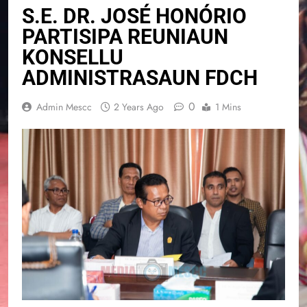
S.E. DR. JOSÉ HONÓRIO
PARTISIPA REUNIAUN
KONSELLU
ADMINISTRASAUN FDCH
0
Admin Mescc
2 Years Ago
1 Mins