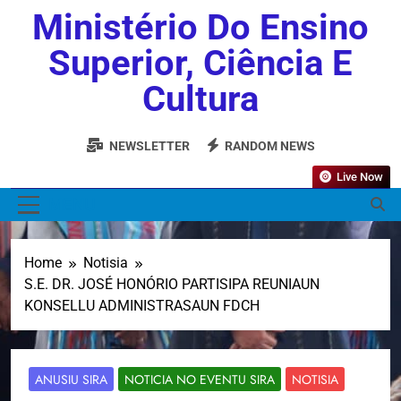
Ministério Do Ensino
Superior, Ciência E
Cultura
NEWSLETTER
RANDOM NEWS
Live Now
MENU
Home
Notisia
S.E. DR. JOSÉ HONÓRIO PARTISIPA REUNIAUN
KONSELLU ADMINISTRASAUN FDCH
ANUSIU SIRA
NOTICIA NO EVENTU SIRA
NOTISIA