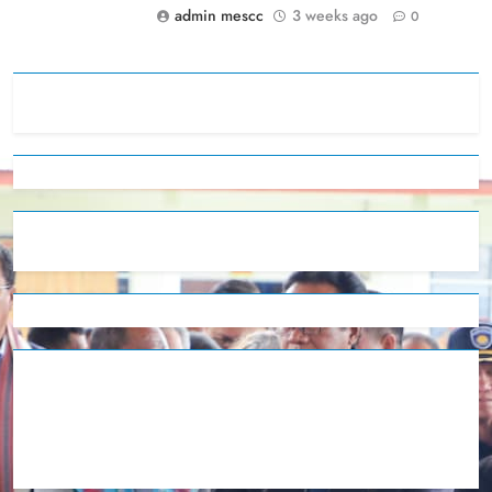
admin mescc
3 weeks ago
0