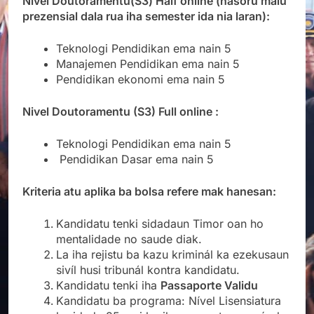
Nivel Doutoramentu(S3)
Half online (hasoru malu
prezensial dala rua iha semester ida nia laran)
:
Teknologi Pendidikan ema nain 5
Manajemen Pendidikan ema nain 5
Pendidikan ekonomi ema nain 5
Nivel Doutoramentu (S3) Full online :
Teknologi Pendidikan ema nain 5
Pendidikan Dasar ema nain 5
Kriteria atu aplika ba bolsa refere mak hanesan:
Kandidatu tenki sidadaun Timor oan ho
mentalidade no saude diak.
La iha rejistu ba kazu kriminál ka ezekusaun
sivíl husi tribunál kontra kandidatu.
Kandidatu tenki iha
Passaporte Validu
Kandidatu ba programa: Nível Lisensiatura