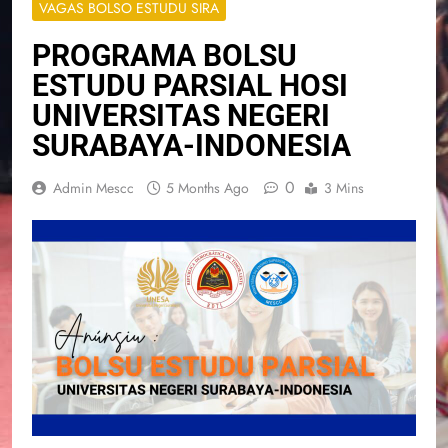
VAGAS BOLSO ESTUDU SIRA
PROGRAMA BOLSU
ESTUDU PARSIAL HOSI
UNIVERSITAS NEGERI
SURABAYA-INDONESIA
0
Admin Mescc
5 Months Ago
3 Mins