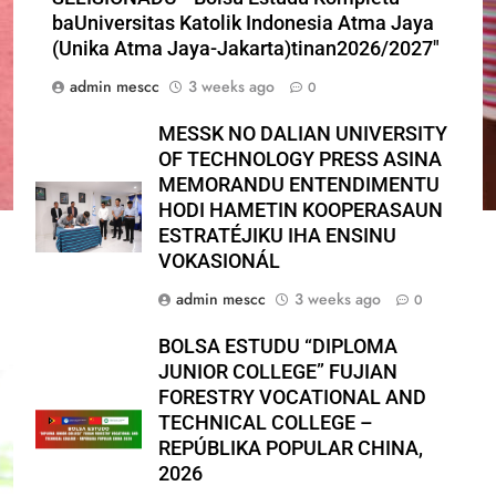
baUniversitas Katolik Indonesia Atma Jaya
(Unika Atma Jaya-Jakarta)tinan2026/2027″
admin mescc
3 weeks ago
0
MESSK NO DALIAN UNIVERSITY
OF TECHNOLOGY PRESS ASINA
MEMORANDU ENTENDIMENTU
HODI HAMETIN KOOPERASAUN
ESTRATÉJIKU IHA ENSINU
VOKASIONÁL
admin mescc
3 weeks ago
0
BOLSA ESTUDU “DIPLOMA
JUNIOR COLLEGE” FUJIAN
FORESTRY VOCATIONAL AND
TECHNICAL COLLEGE –
REPÚBLIKA POPULAR CHINA,
2026