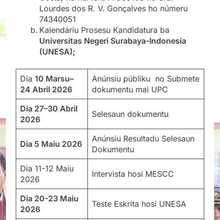
Lourdes dos R. V. Gonçalves ho númeru
74340051
Kalendáriu Prosesu Kandidatura ba
Universitas Negeri Surabaya-Indonesia
(UNESA);
Dia
10 Marsu–
Anúnsiu públiku no Submete
24 Abril 2026
dokumentu mai UPC
Dia 27–30 Abril
Selesaun dokumentu
2026
Anúnsiu Resultadu Selesaun
Dia 5 Maiu 2026
Dokumentu
Dia 11-12 Maiu
Intervista hosi MESCC
2026
Dia 20-23 Maiu
Teste Eskrita hosi UNESA
2026