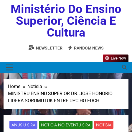
Ministério Do Ensino
Superior, Ciência E
Cultura
NEWSLETTER
RANDOM NEWS
Live Now
MENU
Home
Notisia
MINISTRU ENSINU SUPERIOR DR. JOSÉ HONÓRIO
LIDERA SORUMUTUK ENTRE UPC HO FDCH
ANUSIU SIRA
NOTICIA NO EVENTU SIRA
NOTISIA