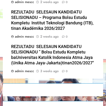
admin mescc
2 weeks ago
0
REZULTADU SELESAUN KANDIDATU
SELISIONADU – Programa Bolsu Estudu
Kompletu Institut Teknologi Bandung (ITB),
tinan Akadémika 2026/2027
admin mescc
2 weeks ago
0
REZULTADU SELESAUN KANDIDATU
SELISIONADU ” Bolsu Estudu Kompletu
baUniversitas Katolik Indonesia Atma Jaya
(Unika Atma Jaya-Jakarta)tinan2026/2027″
admin mescc
3 weeks ago
0