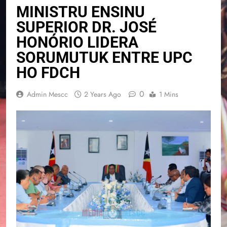
MINISTRU ENSINU
SUPERIOR DR. JOSÉ
HONÓRIO LIDERA
SORUMUTUK ENTRE UPC
HO FDCH
0
Admin Mescc
2 Years Ago
1 Mins