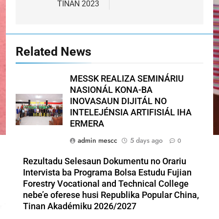
TINAN 2023
Related News
MESSK REALIZA SEMINÁRIU
NASIONÁL KONA-BA
INOVASAUN DIJITÁL NO
INTELEJÉNSIA ARTIFISIÁL IHA
ERMERA
admin mescc
5 days ago
0
Rezultadu Selesaun Dokumentu no Orariu
Intervista ba Programa Bolsa Estudu Fujian
Forestry Vocational and Technical College
nebe’e oferese husi Republika Popular China,
Tinan Akadémiku 2026/2027