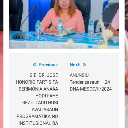
Previous:
Next:
Post
navigation
S.E. DR. JOSÉ
ANUNSIU
HONÓRIO PARTISIPA
Tenderizasaun – 24
SERIMÓNIA ANAAA
DNA-MESCC/II/2024
HODI FAHE
REZULTADU HUSI
AVALIASAUN
PROGRAMÁTIKA NO
INSTITUSIONÁL BA