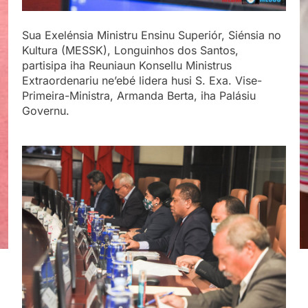
Sua Exelénsia Ministru Ensinu Superiór, Siénsia no
Kultura (MESSK), Longuinhos dos Santos,
partisipa iha Reuniaun Konsellu Ministrus
Extraordenariu ne’ebé lidera husi S. Exa. Vise-
Primeira-Ministra, Armanda Berta, iha Palásiu
Governu.