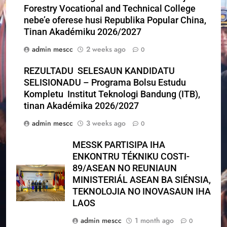
Forestry Vocational and Technical College
nebe’e oferese husi Republika Popular China,
Tinan Akadémiku 2026/2027
admin mescc
2 weeks ago
0
REZULTADU SELESAUN KANDIDATU
SELISIONADU – Programa Bolsu Estudu
Kompletu Institut Teknologi Bandung (ITB),
tinan Akadémika 2026/2027
admin mescc
3 weeks ago
0
MESSK PARTISIPA IHA
ENKONTRU TÉKNIKU COSTI-
89/ASEAN NO REUNIAUN
MINISTERIÁL ASEAN BA SIÉNSIA,
TEKNOLOJIA NO INOVASAUN IHA
LAOS
admin mescc
1 month ago
0