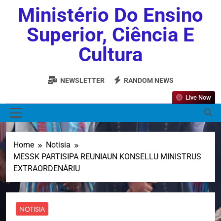
Ministério Do Ensino
Superior, Ciência E
Cultura
NEWSLETTER
RANDOM NEWS
Live Now
MENU
Home
Notisia
MESSK PARTISIPA REUNIAUN KONSELLU MINISTRUS
EXTRAORDENÁRIU
NOTISIA