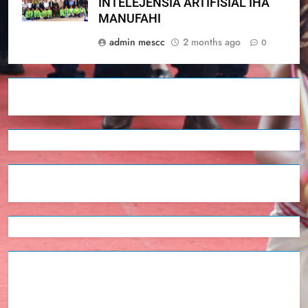
INTELEJÉNSIA ARTIFISIÁL IHA
MANUFAHI
admin mescc
2 months ago
0