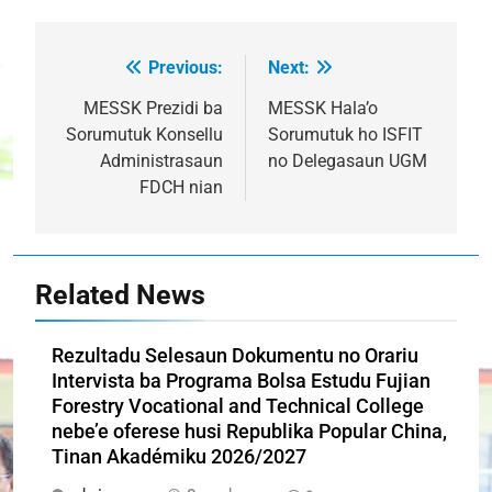
Previous:
Next:
Post
navigation
MESSK Prezidi ba
MESSK Hala’o
Sorumutuk Konsellu
Sorumutuk ho ISFIT
Administrasaun
no Delegasaun UGM
FDCH nian
Related News
Rezultadu Selesaun Dokumentu no Orariu
Intervista ba Programa Bolsa Estudu Fujian
Forestry Vocational and Technical College
nebe’e oferese husi Republika Popular China,
Tinan Akadémiku 2026/2027