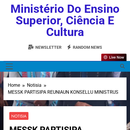
Ministério Do Ensino
Superior, Ciência E
Cultura
NEWSLETTER
RANDOM NEWS
Live Now
MENU
Home
Notisia
MESSK PARTISIPA REUNIAUN KONSELLU MINISTRUS
NOTISIA
MESSK PARTISIPA