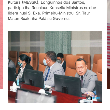
Kultura (MESSK), Longuinhos dos Santos,
partisipa iha Reuniaun Konsellu Ministrus ne’ebé
lidera husi S. Exa. Primeiru-Ministru, Sr. Taur
Matan Ruak, iha Palásiu Governu.