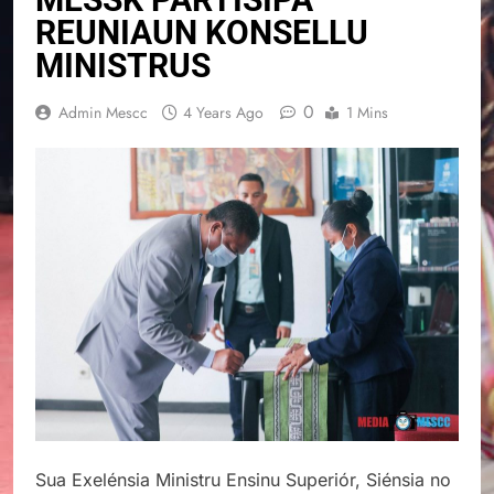
REUNIAUN KONSELLU
MINISTRUS
0
Admin Mescc
4 Years Ago
1 Mins
Sua Exelénsia Ministru Ensinu Superiór, Siénsia no