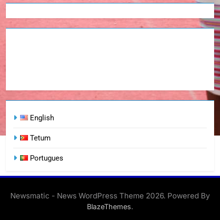
English
Tetum
Portugues
Newsmatic - News WordPress Theme 2026. Powered By
.
BlazeThemes