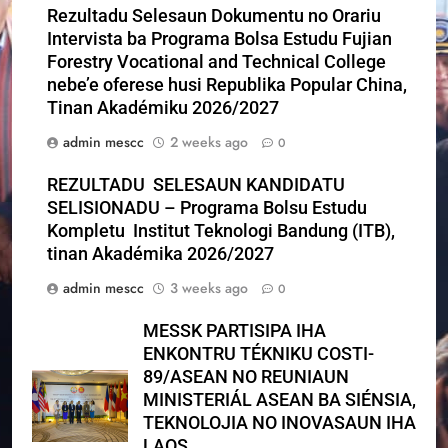
Rezultadu Selesaun Dokumentu no Orariu
Intervista ba Programa Bolsa Estudu Fujian
Forestry Vocational and Technical College
nebe’e oferese husi Republika Popular China,
Tinan Akadémiku 2026/2027
admin mescc
2 weeks ago
0
REZULTADU SELESAUN KANDIDATU
SELISIONADU – Programa Bolsu Estudu
Kompletu Institut Teknologi Bandung (ITB),
tinan Akadémika 2026/2027
admin mescc
3 weeks ago
0
MESSK PARTISIPA IHA
ENKONTRU TÉKNIKU COSTI-
89/ASEAN NO REUNIAUN
MINISTERIÁL ASEAN BA SIÉNSIA,
TEKNOLOJIA NO INOVASAUN IHA
LAOS