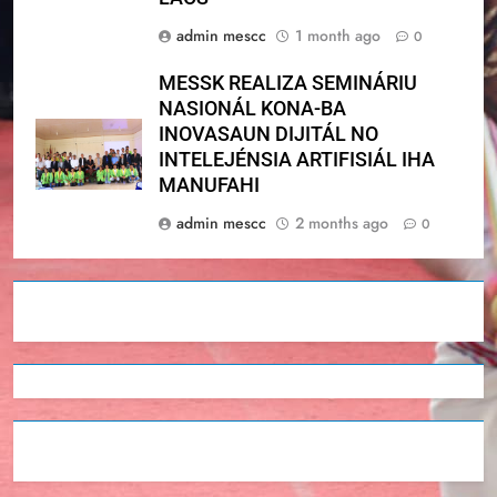
admin mescc
1 month ago
0
MESSK REALIZA SEMINÁRIU
NASIONÁL KONA-BA
INOVASAUN DIJITÁL NO
INTELEJÉNSIA ARTIFISIÁL IHA
MANUFAHI
admin mescc
2 months ago
0