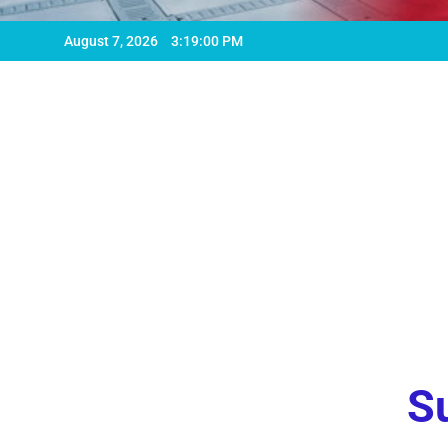
August 7, 2026
3:19:01 PM
Su