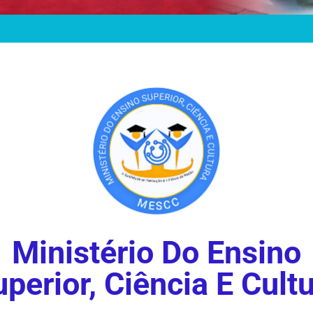
Ministério Do Ensino
perior, Ciência E Cult