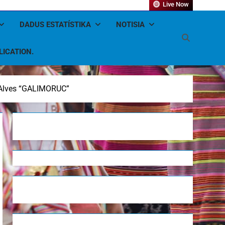
Live Now
DADUS ESTATÍSTIKA
NOTISIA
LICATION.
 Alves “GALIMORUC”