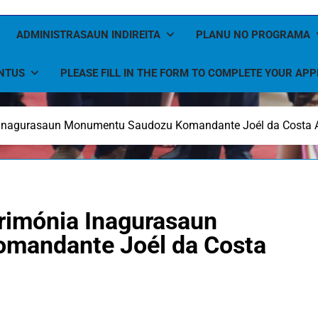
ADMINISTRASAUN INDIREITA
PLANU NO PROGRAMA
NTUS
PLEASE FILL IN THE FORM TO COMPLETE YOUR APP
a Inagurasaun Monumentu Saudozu Komandante Joél da Costa
rimónia Inagurasaun
mandante Joél da Costa