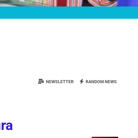
NEWSLETTER
RANDOM NEWS
ura