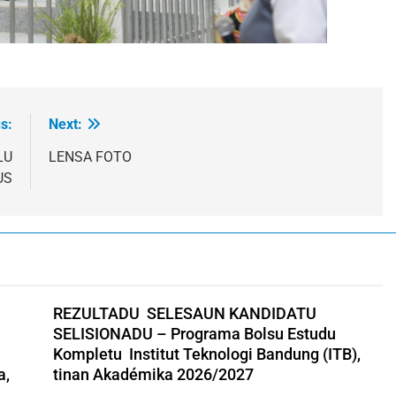
s:
Next:
LU
LENSA FOTO
US
REZULTADU SELESAUN KANDIDATU
SELISIONADU – Programa Bolsu Estudu
Kompletu Institut Teknologi Bandung (ITB),
a,
tinan Akadémika 2026/2027