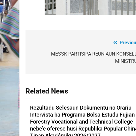
Previou
Post
navigation
MESSK PARTISIPA REUNIAUN KONSEL
MINISTR
Related News
Rezultadu Selesaun Dokumentu no Orariu
Intervista ba Programa Bolsa Estudu Fujian
Forestry Vocational and Technical College
nebe’e oferese husi Republika Popular Chin
Tinan Akadémiku 2026/2027