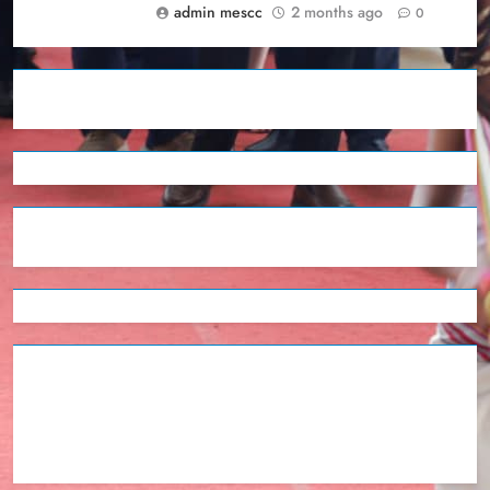
admin mescc
2 months ago
0