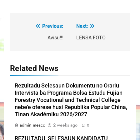
Previous:
Next:
Post
navigation
Avisu!!!
LENSA FOTO
Related News
Rezultadu Selesaun Dokumentu no Orariu
Intervista ba Programa Bolsa Estudu Fujian
Forestry Vocational and Technical College
nebe’e oferese husi Republika Popular China,
Tinan Akadémiku 2026/2027
admin mescc
2 weeks ago
0
REZULTADU SELESAUN KANDIDATU