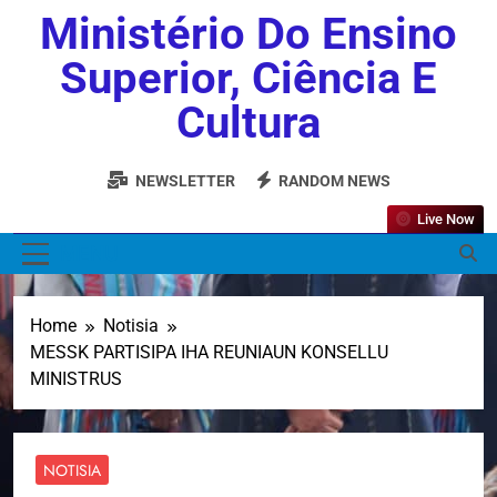
Ministério Do Ensino
Superior, Ciência E
Cultura
NEWSLETTER
RANDOM NEWS
Live Now
MENU
Home
Notisia
MESSK PARTISIPA IHA REUNIAUN KONSELLU
MINISTRUS
NOTISIA