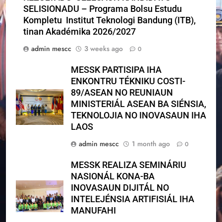
SELISIONADU – Programa Bolsu Estudu
Kompletu Institut Teknologi Bandung (ITB),
tinan Akadémika 2026/2027
admin mescc
3 weeks ago
0
MESSK PARTISIPA IHA
ENKONTRU TÉKNIKU COSTI-
89/ASEAN NO REUNIAUN
MINISTERIÁL ASEAN BA SIÉNSIA,
TEKNOLOJIA NO INOVASAUN IHA
LAOS
admin mescc
1 month ago
0
MESSK REALIZA SEMINÁRIU
NASIONÁL KONA-BA
INOVASAUN DIJITÁL NO
INTELEJÉNSIA ARTIFISIÁL IHA
MANUFAHI